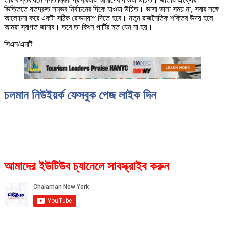
ভিত্তিতে যতদ্রুত সম্ভব নির্বাচনের দিকে যাওয়া উচিত। ভাসা ভাসা সময় না, সবার সঙ্গে
আলোচনা করে একটা সঠিক রোডম্যাপ দিতে হবে। নতুন রাজনৈতিক শক্তির উদয় হলে
আমরা স্বাগত জানাব। তবে তা কিংস পার্টির মত যেন না হয়।
সিএন/এমটি
চলমান নিউইয়র্ক ফেসবুক পেজ লাইক দিন
আমাদের ইউটিউব চ্যানেলে সাবস্ক্রাইব করুন