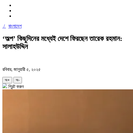
/
বাংলাদেশ
‘অল্প’ কিছুদিনের মধ্যেই দেশে ফিরছেন তারেক রহমান:
সালাহউদ্দিন
রবিবার, জানুয়ারী ৫, ২০২৫
অ+
অ-
প্রিন্ট করুন