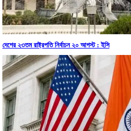
দেশের ২৩তম রাষ্ট্রপতি নির্বাচন ২০ আগস্ট : ইসি