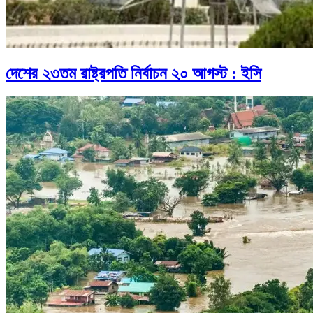
দেশের ২৩তম রাষ্ট্রপতি নির্বাচন ২০ আগস্ট : ইসি