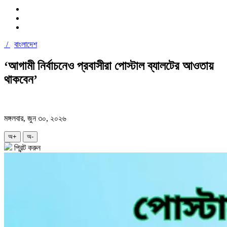
/
বাংলাদেশ
‘আগামী নির্বাচনেও প্রবাসীরা পোস্টাল ব্যালটের আওতায়
থাকবেন’
মঙ্গলবার, জুন ৩০, ২০২৬
অ+
অ-
প্রিন্ট করুন