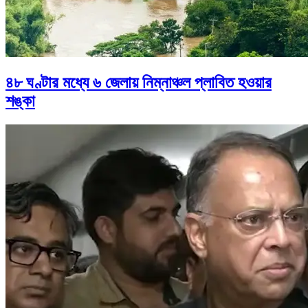
৪৮ ঘণ্টার মধ্যে ৬ জেলায় নিম্নাঞ্চল প্লাবিত হওয়ার
শঙ্কা