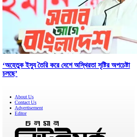
‘অহেতুক ইস্যু তৈরি করে দেশে অস্থিরতা সৃষ্টির অপচেষ্টা
চলছে’
About Us
Contact Us
Advertisement
Editor