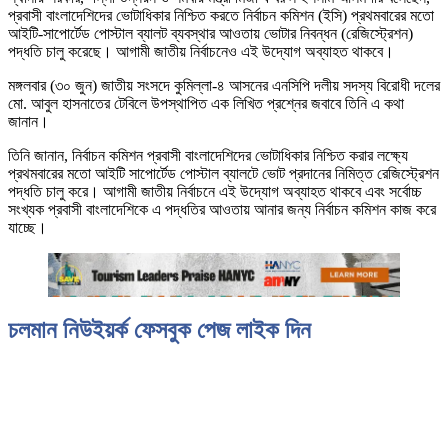
প্রবাসী বাংলাদেশিদের ভোটাধিকার নিশ্চিত করতে নির্বাচন কমিশন (ইসি) প্রথমবারের মতো
আইটি-সাপোর্টেড পোস্টাল ব্যালট ব্যবস্থার আওতায় ভোটার নিবন্ধন (রেজিস্ট্রেশন)
পদ্ধতি চালু করেছে। আগামী জাতীয় নির্বাচনেও এই উদ্যোগ অব্যাহত থাকবে।
মঙ্গলবার (৩০ জুন) জাতীয় সংসদে কুমিল্লা-৪ আসনের এনসিপি দলীয় সদস্য বিরোধী দলের
মো. আবুল হাসনাতের টেবিলে উপস্থাপিত এক লিখিত প্রশ্নের জবাবে তিনি এ কথা
জানান।
তিনি জানান, নির্বাচন কমিশন প্রবাসী বাংলাদেশিদের ভোটাধিকার নিশ্চিত করার লক্ষ্যে
প্রথমবারের মতো আইটি সাপোর্টেড পোস্টাল ব্যালটে ভোট প্রদানের নিমিত্ত রেজিস্ট্রেশন
পদ্ধতি চালু করে। আগামী জাতীয় নির্বাচনে এই উদ্যোগ অব্যাহত থাকবে এবং সর্বোচ্চ
সংখ্যক প্রবাসী বাংলাদেশিকে এ পদ্ধতির আওতায় আনার জন্য নির্বাচন কমিশন কাজ করে
যাচ্ছে।
চলমান নিউইয়র্ক ফেসবুক পেজ লাইক দিন