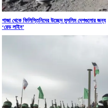
গাজা থেকে ফিলিস্তিনিদের উচ্ছেদ মুসলিম দেশগুলোর জন্য
‘রেড লাইন’