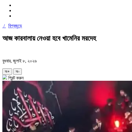
/
বিশ্বজুড়ে
আজ কারবালায় নেওয়া হবে খামেনির মরদেহ
বুধবার, জুলাই ৮, ২০২৬
অ+
অ-
প্রিন্ট করুন