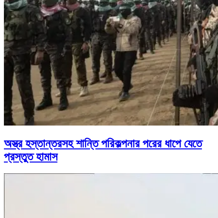
অস্ত্র হস্তান্তরসহ শান্তি পরিকল্পনার পরের ধাপে যেতে
প্রস্তুত হামাস