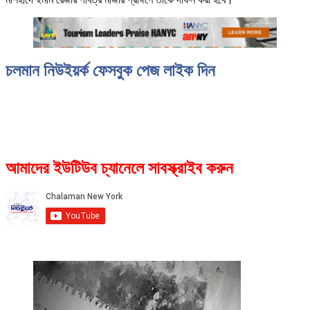
চলমান নিউইয়র্ক ফেসবুক পেজ লাইক দিন
আমাদের ইউটিউব চ্যানেলে সাবস্ক্রাইব করুন