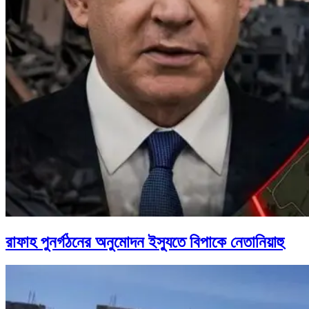
রাফাহ পুনর্গঠনের অনুমোদন ইস্যুতে বিপাকে নেতানিয়াহু