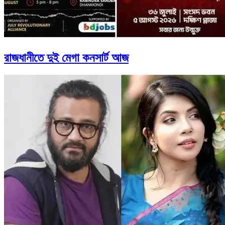
রাজধানীতে দুই মেগা কনসার্ট আজ