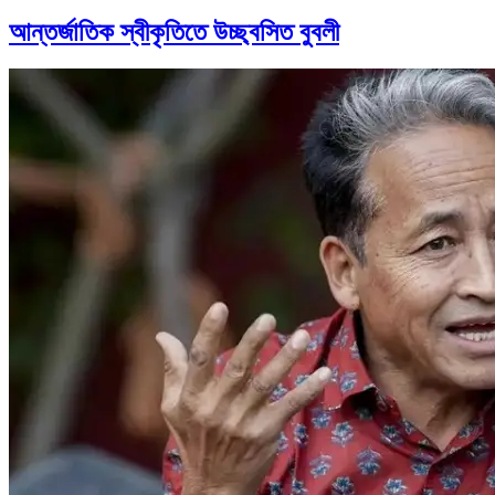
আন্তর্জাতিক স্বীকৃতিতে উচ্ছ্বসিত বুবলী