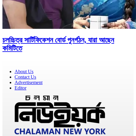
চলচ্চিত্র সার্টিফিকেশন বোর্ড পুনর্গঠন, যারা আছেন
কমিটিতে
About Us
Contact Us
Advertisement
Editor