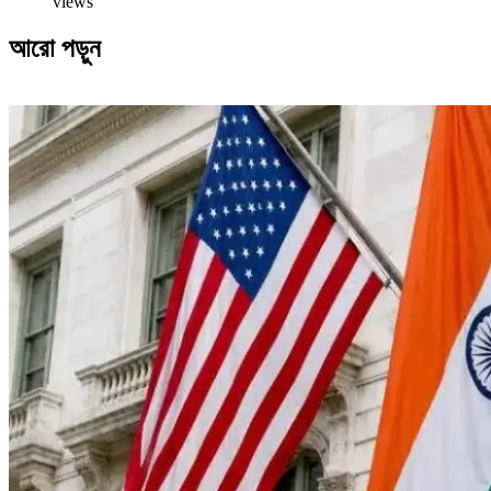
views
আরো পড়ুন