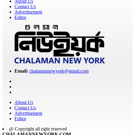
About Us
Contact Us
Advertisement
Editor
Email:
chalamannewyork@gmail.com
About Us
Contact Us
Advertisement
Editor
@ Copyright all right reserved
CHALAMANNEWYORK.COM