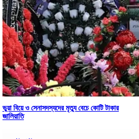
ভুয়া বিয়ে ও সেনাসদস্যদের মৃত্যু বেচে কোটি টাকার
জালিয়াতি