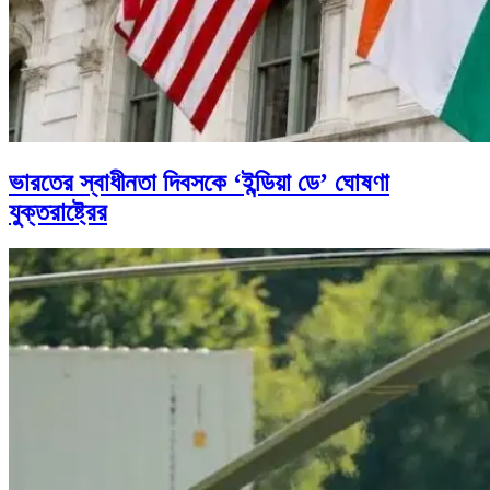
ভারতের স্বাধীনতা দিবসকে ‘ইন্ডিয়া ডে’ ঘোষণা
যুক্তরাষ্ট্রের