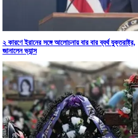
২ কারণে ইরানের সঙ্গে আলোচনায় বার বার ব্যর্থ যুক্তরাষ্ট্র,
জানালেন ভ্যান্স