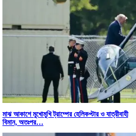
মাঝ আকাশে মুখোমুখি ট্রাম্পের হেলিকপ্টার ও যাত্রীবাহী
বিমান, অতঃপর…