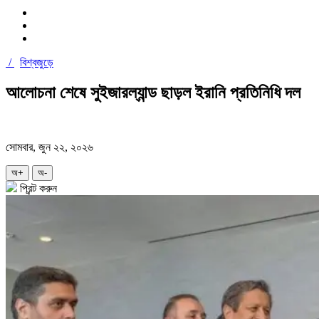
/
বিশ্বজুড়ে
আলোচনা শেষে সুইজারল্যান্ড ছাড়ল ইরানি প্রতিনিধি দল
সোমবার, জুন ২২, ২০২৬
অ+
অ-
প্রিন্ট করুন