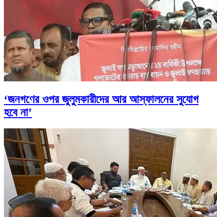
‘জনগণের ওপর জুলুমকারীদের আর আস্ফালনের সুযোগ
হবে না’