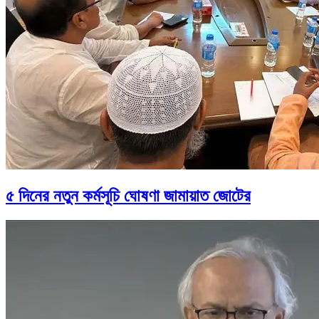
৫ দিনের নতুন কর্মসূচি ঘোষণা জামায়াত জোটের