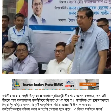
স্থানীয় সরকার, পল্লী উন্নয়ন ও সমবায় প্রতিমন্ত্রী মীর শাহে আলম বলেছেন, আওয়ামী
লীগকে আর বাংলাদেশের রাজনীতিতে ফিরতে দেওয়া হবে না। সামাজিক যোগাযোগমাধ্যমে
বিভ্রান্তি ছড়িয়ে জনগণের দৃষ্টি অন্যদিকে সরিয়ে আওয়ামী লীগকে আবারও
রাজনৈতিকভাবে সক্রিয় করার অপচেষ্টা চালানো হতে পারে। এ বিষয়ে সবাইকে সতর্ক