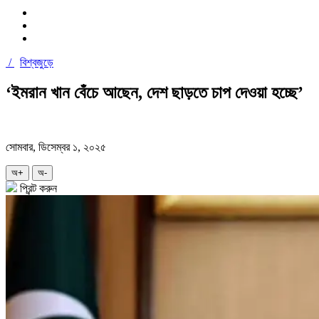
/
বিশ্বজুড়ে
‘ইমরান খান বেঁচে আছেন, দেশ ছাড়তে চাপ দেওয়া হচ্ছে’
সোমবার, ডিসেম্বর ১, ২০২৫
অ+
অ-
প্রিন্ট করুন