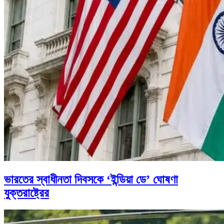
ভারতের স্বাধীনতা দিবসকে ‘ইন্ডিয়া ডে’ ঘোষণা
যুক্তরাষ্ট্রের