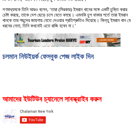
গণমাধ্যমকে তিনি আরও বলেন, ‘তারা (সিরকার) ইমরান খানের সঙ্গে একটি চুক্তি করার
চেষ্টা করছে, তাকে দেশ ছেড়ে চলে যেতে বলছে। এমনকি চুপ থাকার শর্তে তারা ইমরান
খানকে তার পছন্দের জায়গায় যেতে দেওয়ার প্রতিশ্রুতিও দিয়েছে। কিন্তু ইমরান খান যে
ধরনের নেতা, তিনি কখনোই এতে রাজি হবেন না।’
চলমান নিউইয়র্ক ফেসবুক পেজ লাইক দিন
আমাদের ইউটিউব চ্যানেলে সাবস্ক্রাইব করুন