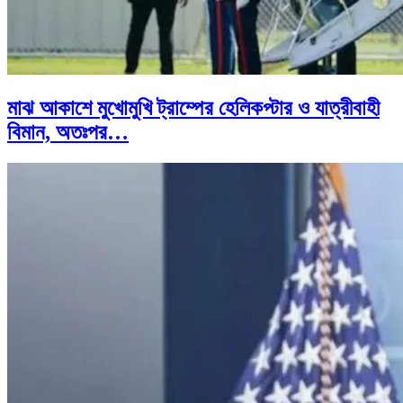
মাঝ আকাশে মুখোমুখি ট্রাম্পের হেলিকপ্টার ও যাত্রীবাহী
বিমান, অতঃপর…