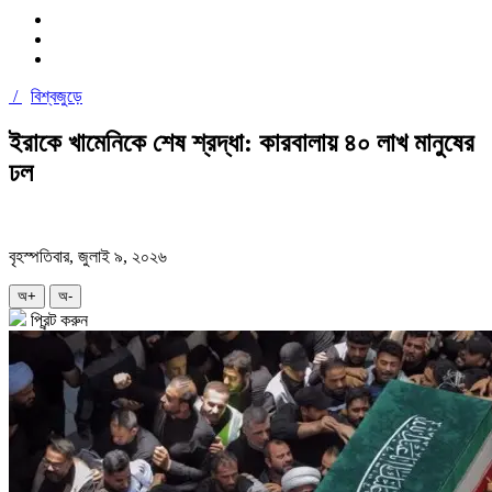
/
বিশ্বজুড়ে
ইরাকে খামেনিকে শেষ শ্রদ্ধা: কারবালায় ৪০ লাখ মানুষের
ঢল
বৃহস্পতিবার, জুলাই ৯, ২০২৬
অ+
অ-
প্রিন্ট করুন