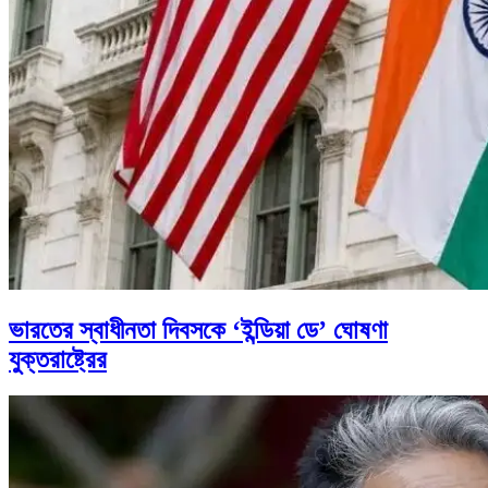
ভারতের স্বাধীনতা দিবসকে ‘ইন্ডিয়া ডে’ ঘোষণা
যুক্তরাষ্ট্রের