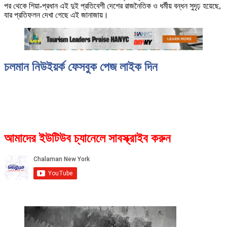
পর থেকে শিয়া-প্রধান এই দুই প্রতিবেশী দেশের রাজনৈতিক ও ধর্মীয় বন্ধন সুদৃঢ় হয়েছে,
যার প্রতিফলন দেখা গেছে এই জানাজায়।
চলমান নিউইয়র্ক ফেসবুক পেজ লাইক দিন
আমাদের ইউটিউব চ্যানেলে সাবস্ক্রাইব করুন