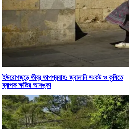
ইউরোপজুড়ে তীব্র তাপপ্রবাহ: জ্বালানি সংকট ও কৃষিতে
ব্যাপক ক্ষতির আশঙ্কা