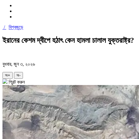
/
বিশ্বজুড়ে
ইরানের কেশম দ্বীপে হঠাৎ কেন হামলা চালাল যুক্তরাষ্ট্র?
বুধবার, জুন ৩, ২০২৬
অ+
অ-
প্রিন্ট করুন