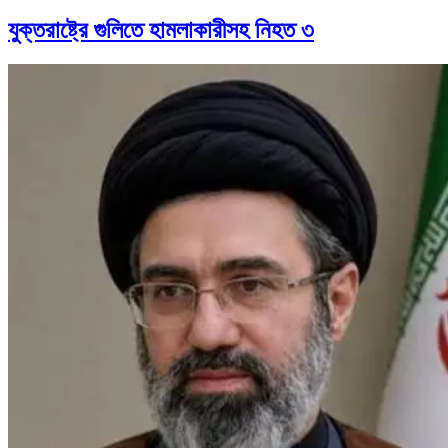
যুক্তরাষ্ট্রে গুলিতে হামলাকারীসহ নিহত ৩