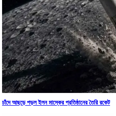
চাঁদে আছড়ে পড়ল ইলন মাস্কের প্রতিষ্ঠানের তৈরি রকেট