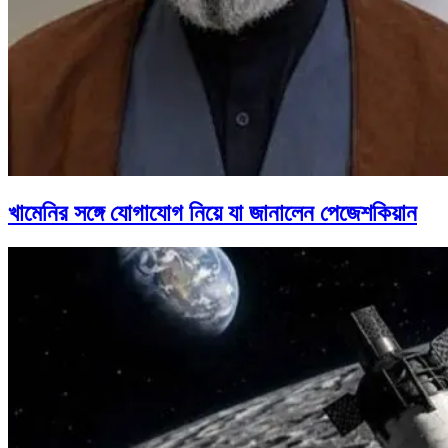
খামেনির সঙ্গে যোগাযোগ নিয়ে যা জানালেন পেজেশকিয়ান