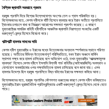
বৈশ্বিক জ্বালানি সরবরাহে প্রভাব
হরমুজ প্রণালি দিয়ে বিশ্বের উল্লেখযোগ্য অংশের তেল ও গ্যাস পরিবাহিত হয়।
বিশ্লেষকদের মতে, কেশম দ্বীপকে ঘাঁটি হিসেবে ব্যবহার করে ইরান অতীতে প্রণালিতে
ট্যাংকার চলাচলে বাধা বা নিয়ন্ত্রণ আরোপের সক্ষমতা প্রদর্শন করেছে। এ কারণে
যুক্তরাষ্ট্রের সামরিক বাহিনী দ্বীপটিকে আঞ্চলিক জ্বালানি নিরাপত্তা সংকটের একটি
গুরুত্বপূর্ণ কেন্দ্র হিসেবে বিবেচনা করে।
পাল্টাপাল্টি হামলার সামনের সারি
কেশম দ্বীপ যুক্তরাষ্ট্র ও ইরানের মধ্যে উত্তেজনার অন্যতম স্পর্শকাতর স্থানে পরিণত
হয়েছে। অতীতের বিভিন্ন উত্তেজনাপূর্ণ পরিস্থিতিতে, যখন ইরান অঞ্চলে মার্কিন
স্থাপনা লক্ষ্য করে হামলা চালিয়েছে বলে অভিযোগ ওঠে, তখন যুক্তরাষ্ট্র ‘আত্মরক্ষামূলক
ব্যবস্থা’ হিসেবে কেশম দ্বীপে ইসলামি বিপ্লবী গার্ড বাহিনীর (আইআরজিসি) অবস্থান ও
যোগাযোগ অবকাঠামোর ওপর লক্ষ্যভিত্তিক হামলা চালিয়েছে বলে জানা যায়। এসব
হামলার উদ্দেশ্য ছিল হরমুজ প্রণালিতে বিঘ্ন ঘটানোর ইরানের সক্ষমতা কমিয়ে আনা।
বিশ্লেষকদের মতে, হরমুজ প্রণালির কৌশলগত গুরুত্বের কারণে কেশম দ্বীপ ভবিষ্যতেও
যুক্তরাষ্ট্র-ইরান ভূরাজনৈতিক প্রতিদ্বন্দ্বিতার একটি গুরুত্বপূর্ণ কেন্দ্র হিসেবে থেকে যেতে
পারে।