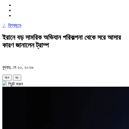
/
বিশ্বজুড়ে
ইরানে বড় সামরিক অভিযান পরিকল্পনা থেকে সরে আসার
কারণ জানালেন ট্রাম্প
বুধবার, মে ২০, ২০২৬
অ+
অ-
প্রিন্ট করুন