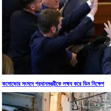
কসোভোর সংসদে প্রধানমন্ত্রীকে লক্ষ্য করে ডিম নিক্ষেপ