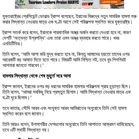
যুক্তরাষ্ট্রের প্রেসিডেন্ট ডোনাল্ড ট্রাম্প বলেছেন, ইরানের বিরুদ্ধে নতুন সামরিক হামলা শুরু
করার সিদ্ধান্ত নেওয়ার মাত্র এক ঘণ্টা আগে সেই পরিকল্পনা স্থগিত করে যুক্তরাষ্ট্র।
ট্রাম্প সতর্ক করে বলেন, ইরানকে পারমাণবিক অস্ত্র অর্জন করতে দেওয়া হবে না, কারণ
দেশটি ‘অত্যন্ত উগ্রপন্থি’ এবং তারা এমন অস্ত্র ব্যবহার করতে পারে। খবর
এনডিটিভির।
তিনি বলেন, ‘আমি আশা করি যুদ্ধ করতে হবে না, কিন্তু আমাদের হয়তো তাদের ওপর
আরেকটি বড় আঘাত দিতে হতে পারে। বিষয়টি আমি নিশ্চিত নই, তবে খুব শিগগিরই
আপনারা জানতে পারবেন।’
হামলার সিদ্ধান্ত থেকে শেষ মুহূর্তে সরে আসা
ট্রাম্প জানান, ইরানের ওপর বড় ধরনের সামরিক হামলার পরিকল্পনা প্রায় চূড়ান্ত ছিল।
তিনি বলেন, ‘আমরা সবকিছু নিয়ে প্রস্তুত ছিলাম। আমি সিদ্ধান্ত নেওয়ার মাত্র এক
ঘণ্টা দূরে ছিলাম।’
তবে কাতার, সৌদি আরব এবং সংযুক্ত আরব আমিরাতের অনুরোধে তিনি সেই হামলা
স্থগিত করেন বলে জানান।
তিনি আরও বলেন, উপসাগরীয় দেশগুলোর অনুরোধে তিনি আপাতত আক্রমণ থামিয়েছেন,
তবে এটি স্থায়ী সিদ্ধান্ত নয়।