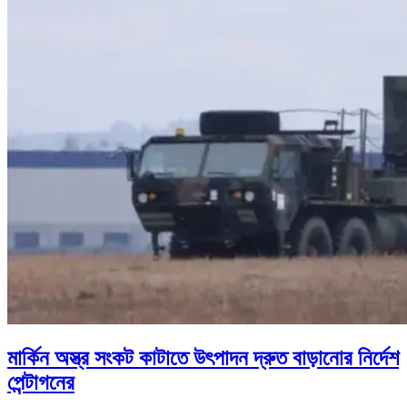
মার্কিন অস্ত্র সংকট কাটাতে উৎপাদন দ্রুত বাড়ানোর নির্দেশ
পেন্টাগনের