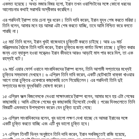
একমত হয়েছে। অথচ মজার বিষয় হলো, ইরান তখন ওয়াশিংটনের সঙ্গে কোনো ধরনের
আলোচনার কথাই সরাসরি অস্বীকার করেছিল।
এর পরদিনই ট্রাম্প তার চেনা সুর ধরেন। তিনি দাবি করেন, ইরান যুদ্ধ শেষ করতে মরিয়া।
তিনি বলেন, আমার মনে হয় আমরা এটা শেষ করতে যাচ্ছি, তবে আমি নিশ্চিত করে বলতে
পারছি না।
২৫ মার্চ তিনি বলেন, ইরান খুবই বাজেভাবে চুক্তিটি করতে চাইছে। আর ২৬ মার্চ
মন্ত্রিসভার বৈঠকে তিনি দাবি করেন, ইরান চুক্তির জন্য কার্যত ভিক্ষা চাচ্ছে। চুক্তি করার
জন্য এত ব্যাকুল হওয়া সত্ত্বেও ইরান কীভাবে আরও আড়াই মাস পার করে দিল, তা এক
রহস্যই বটে।
২৯ মার্চ এয়ার ফোর্স ওয়ানে সাংবাদিকদের ট্রাম্প বলেন, তিনি আগামী সপ্তাহের মধ্যেই
চুক্তির সম্ভাবনা দেখছেন। ৬ এপ্রিল তিনি দাবি করেন, একটি ছোটখাটো ধাক্কা খাওয়ার
আগে তারা চুক্তির একেবারে কাছাকাছি চলে গিয়েছিলেন। এর পরদিনই তিনি দুই
সপ্তাহের জন্য যুদ্ধবিরতি ঘোষণা করেন।
১৫ এপ্রিল ফক্স বিজনেসকে দেওয়া সাক্ষাৎকারে ট্রাম্প বলেন, আমার মনে হয় এটা শেষের
কাছাকাছি। আমি এটাকে শেষের খুব কাছাকাছি হিসেবেই দেখছি। পরের দিনগুলোতে তিনি
বিষয়টি এমনভাবে উপস্থাপন করেন যেন চুক্তি হয়েই গেছে:
১৬ এপ্রিল সাংবাদিকদের বলেন, খুব ভালো লক্ষণ দেখা যাচ্ছে যে আমরা ইরানের সঙ্গে
একটি চুক্তি করতে যাচ্ছি এবং এটি খুব ভালো চুক্তি হবে।
১৭ এপ্রিল তিনটি ভিন্ন অনুষ্ঠানে তিনি দাবি করেন, ইরান সবকিছুতেই রাজি হয়েছে,