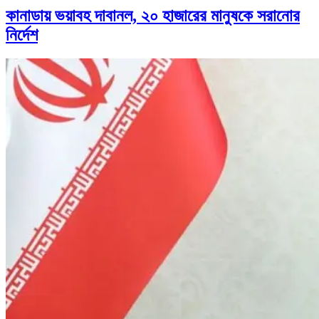
কানাডায় ভয়াবহ দাবানল, ২০ হাজারের মানুষকে সরানোর
নির্দেশ