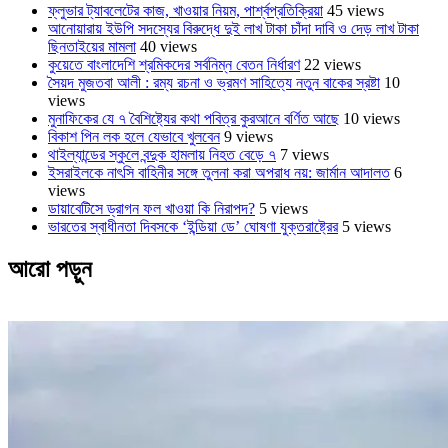
ফ্লুভার ট্যাবলেটের কাজ, খাওয়ার নিয়ম, পার্শ্বপ্রতিক্রিয়া
45 views
আনোয়ারায় ইউপি সদস্যের বিরুদ্ধে দুই লাখ টাকা চাঁদা দাবি ও দেড় লাখ টাকা
ছিনতাইয়ের মামলা
40 views
কুয়েতে বাংলাদেশি শ্রমিকদের সর্বনিম্ন বেতন নির্ধারণ
22 views
সৈয়দ মুজতবা আলী : রম্য রচনা ও ভ্রমণ সাহিত্যে নতুন বাকের স্রষ্টা
10
views
মুনাফিকের যে ৭ বৈশিষ্ট্যের কথা পবিত্র কুরআনে বর্ণিত আছে
10 views
বিকাশ পিন লক হলে যেভাবে খুলবেন
9 views
থাইল্যান্ডের স্কুলে বন্দুক হামলায় নিহত বেড়ে ৭
7 views
ইসরাইলকে নাৎসি বাহিনীর সঙ্গে তুলনা করা অপরাধ নয়: জার্মান আদালত
6
views
ডায়াবেটিসে ড্রাগন ফল খাওয়া কি নিরাপদ?
5 views
ভারতের স্বাধীনতা দিবসকে ‘ইন্ডিয়া ডে’ ঘোষণা যুক্তরাষ্ট্রের
5 views
আরো পড়ুন