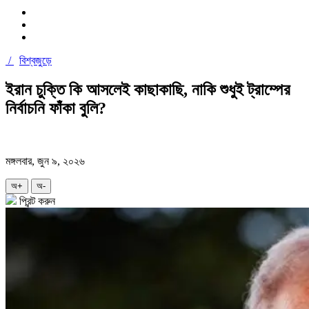
/
বিশ্বজুড়ে
ইরান চুক্তি কি আসলেই কাছাকাছি, নাকি শুধুই ট্রাম্পের
নির্বাচনি ফাঁকা বুলি?
মঙ্গলবার, জুন ৯, ২০২৬
অ+
অ-
প্রিন্ট করুন