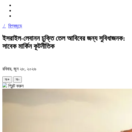
/
বিশ্বজুড়ে
ইসরাইল-লেবানন চুক্তি তেল আবিবের জন্য সুবিধাজনক:
সাবেক মার্কিন কূটনীতিক
রবিবার, জুন ২৮, ২০২৬
অ+
অ-
প্রিন্ট করুন