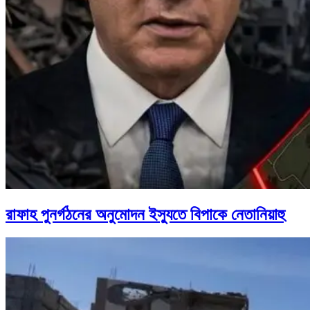
রাফাহ পুনর্গঠনের অনুমোদন ইস্যুতে বিপাকে নেতানিয়াহু