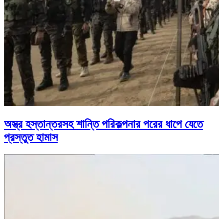
অস্ত্র হস্তান্তরসহ শান্তি পরিকল্পনার পরের ধাপে যেতে
প্রস্তুত হামাস