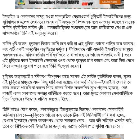
ইসরাইল ও লেবাননের মধ্যে হওয়া সাম্প্রতিক ফ্রেমওয়ার্ক চুক্তিটি ইসরাইলিদের জন্য
সুবিধাজনক হলেও লেবাননের জন্য এটি অত্যন্ত বিপজ্জনক বলে মন্তব্য করেছেন সাবেক
মার্কিন কূটনীতিক নাবিল খুরি। কাতারভিত্তিক সংবাদমাধ্যম আল জাজিরাকে দেওয়া এক
সাক্ষাৎকারে তিনি এই মন্তব্য করেন।
নাবিল খুরি বলেন, চূড়ান্ত বিচারে আমি মনে করি না এই চুক্তি কোনো শান্তি বয়ে আনবে।
বরং এটি একটি অন্তহীন লড়াইয়ের ফর্মুলা। দীর্ঘমেয়াদে এটি এমনকি ইসরাইলের জন্যও
মঙ্গলজনক নয়, যদিও বর্তমান পরিস্থিতিতে তারা ভাবছে যে তাদের পাল্লাই ভারী। তবে
এই চুক্তির ফলে ইসরাইলি সেনাদের ওপর থেকে যুদ্ধের চাপ কমবে এবং তারা নিজ দেশে
ফিরে যাওয়ার সুযোগ পাবে বলে তিনি উল্লেখ করেন।
চুক্তির অভ্যন্তরীণ সমীকরণ বিশ্লেষণ করে সাবেক এই মার্কিন কূটনীতিক বলেন, মূলত
এই চুক্তির মাধ্যমে এমন কিছু দাবি করা হয়েছে যার অর্থ দাঁড়ায়—ইসরাইলি সেনারা যে
কাজ করতে পারেনি বা করতে গিয়ে যাদের বিশাল ক্ষয়ক্ষতির মুখে পড়তে হয়েছে, সেই
কাজটি এখন লেবাননের সশস্ত্র বাহিনীকে করতে হবে। তারা মূলত লেবানন সেনাবাহিনীকে
দিয়ে নিজেদের উদ্দেশ্য হাসিল করতে চাইছে।
তিনি আরও যোগ করেন, লেবাননজুড়ে হিজবুল্লাহর বিরুদ্ধে লেবাননের সেনাবাহিনী
অভিযান চালাবে—চুক্তিতে তাদের কাছ থেকে ঠিক এই জিনিসটিই দাবি করা হচ্ছে,
যেখানে ইসরাইল কেবল আকাশপথ থেকে সহায়তা দেবে। আর যদি সত্যিই এমনটা ঘটে,
তবে তা নিশ্চিতভাবেই ইসরাইলের জন্য বড় ধরণের কৌশলগত সুবিধা এনে দেবে।