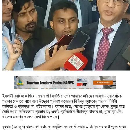
ইসলামী ব্যাংককে ঘিরে চলমান পরিস্থিতি দেশের আমানতকারীদের আস্থায় নেতিবাচক
প্রভাব ফেলতে পারে বলে উদ্বেগ প্রকাশ করেছেন বিভিন্ন ব্যাংকের প্রধান নির্বাহী
কর্মকর্তা ও ব্যবস্থাপনা পরিচালকরা। তাদের মতে, দেশের বৃহত্তম ব্যাংককে কেন্দ্র করে
তৈরি হওয়া অস্থিরতার প্রভাব শুধু একটি প্রতিষ্ঠানে সীমাবদ্ধ থাকবে না, পুরো ব্যাংকিং
খাতেও এর প্রতিফলন দেখা দিতে পারে।
বুধবার (১০ জুন) বাংলাদেশ ব্যাংকে অনুষ্ঠিত ব্যাংকার্স সভায় এ উদ্বেগের কথা তুলে ধরেন