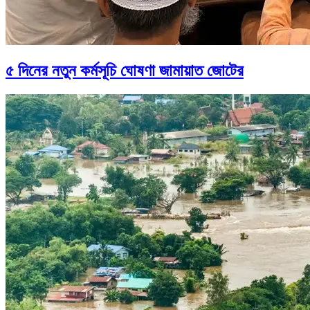
৫ দিনের নতুন কর্মসূচি ঘোষণা জামায়াত জোটের