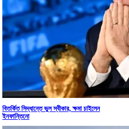
বিতর্কিত সিদ্ধান্তে ভুল স্বীকার, ক্ষমা চাইলেন
ইনফান্তিনো