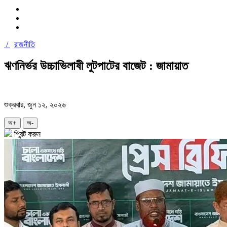
/
রাজনীতি
ঋণনির্ভর উচ্চাভিলাষী লুটপাটের বাজেট : জামায়াত
শুক্রবার, জুন ১২, ২০২৬
অ+
অ-
প্রিন্ট করুন