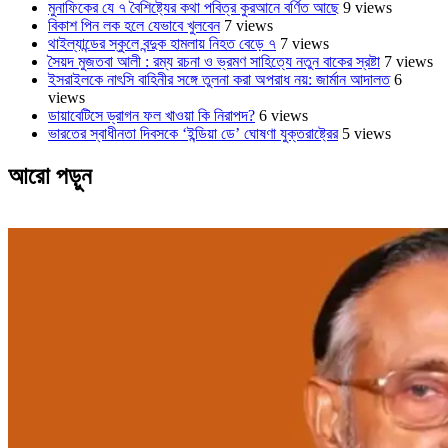
মুনাফিকের যে ৭ বৈশিষ্ট্যের কথা পবিত্র কুরআনে বর্ণিত আছে
9 views
বিকাশ পিন লক হলে যেভাবে খুলবেন
7 views
থাইল্যান্ডের স্কুলে বন্দুক হামলায় নিহত বেড়ে ৭
7 views
সৈয়দ মুজতবা আলী : রম্য রচনা ও ভ্রমণ সাহিত্যে নতুন বাকের স্রষ্টা
7 views
ইসরাইলকে নাৎসি বাহিনীর সঙ্গে তুলনা করা অপরাধ নয়: জার্মান আদালত
6
views
ডায়াবেটিসে ড্রাগন ফল খাওয়া কি নিরাপদ?
6 views
ভারতের স্বাধীনতা দিবসকে ‘ইন্ডিয়া ডে’ ঘোষণা যুক্তরাষ্ট্রের
5 views
আরো পড়ুন