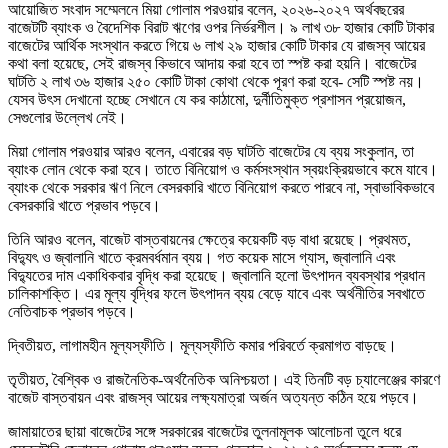
আয়োজিত সংবাদ সম্মেলনে মিয়া গোলাম পরওয়ার বলেন, ২০২৬-২০২৭ অর্থবছরের
বাজেটটি ব্যাংক ও বৈদেশিক বিরাট ঋণের ওপর নির্ভরশীল। ৯ লাখ ৩৮ হাজার কোটি টাকার
বাজেটের আর্থিক সংস্থান করতে গিয়ে ৬ লাখ ২৯ হাজার কোটি টাকার যে রাজস্ব আয়ের
কথা বলা হয়েছে, সেই রাজস্ব কিভাবে আদায় করা হবে তা স্পষ্ট করা হয়নি। বাজেটের
ঘাটতি ২ লাখ ৩৬ হাজার ২৫০ কোটি টাকা কোথা থেকে পূরণ করা হবে- সেটি স্পষ্ট নয়।
যেসব উৎস দেখানো হচ্ছে সেখানে যে কর কাঠামো, দুর্নীতিমুক্ত প্রশাসন প্রয়োজন,
সেগুলোর উল্লেখ নেই।
মিয়া গোলাম পরওয়ার আরও বলেন, এবারের বড় ঘাটতি বাজেটের যে ব্যয় সংকুলান, তা
ব্যাংক লোন থেকে করা হবে। তাতে বিনিয়োগ ও কর্মসংস্থান স্বয়ংক্রিয়ভাবে কমে যাবে।
ব্যাংক থেকে সরকার ঋণ নিলে বেসরকারি খাতে বিনিয়োগ করতে পারবে না, স্বাভাবিকভাবে
বেসরকারি খাতে প্রভাব পড়বে।
তিনি আরও বলেন, বাজেট বাস্তবায়নের ক্ষেত্রে কয়েকটি বড় বাধা রয়েছে। প্রথমত,
বিদ্যুৎ ও জ্বালানি খাতে ক্রমবর্ধমান ব্যয়। গত কয়েক মাসে গ্যাস, জ্বালানি এবং
বিদ্যুতের দাম একাধিকবার বৃদ্ধি করা হয়েছে। জ্বালানি হলো উৎপাদন ব্যবস্থার প্রধান
চালিকাশক্তি। এর মূল্য বৃদ্ধির ফলে উৎপাদন ব্যয় বেড়ে যাবে এবং অর্থনীতির সবখাতে
নেতিবাচক প্রভাব পড়বে।
দ্বিতীয়ত, লাগামহীন মূল্যস্ফীতি। মূল্যস্ফীতি কমার পরিবর্তে ক্রমাগত বাড়ছে।
তৃতীয়ত, বৈশ্বিক ও রাজনৈতিক-অর্থনৈতিক অনিশ্চয়তা। এই তিনটি বড় চ্যালেঞ্জের কারণে
বাজেট বাস্তবায়ন এবং রাজস্ব আয়ের লক্ষ্যমাত্রা অর্জন অত্যন্ত কঠিন হয়ে পড়বে।
জামায়াতের ছায়া বাজেটের সঙ্গে সরকারের বাজেটের তুলনামূলক আলোচনা তুলে ধরে