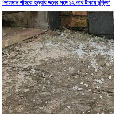
‘সালমান শাহকে হত্যায় ডনের সঙ্গে ১২ লাখ টাকায় চুক্তি’