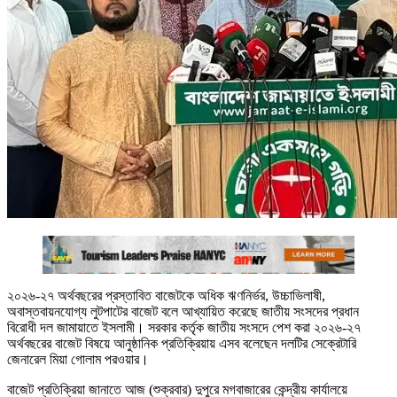
২০২৬-২৭ অর্থবছরের প্রস্তাবিত বাজেটকে অধিক ঋণনির্ভর, উচ্চাভিলাষী,
অবাস্তবায়নযোগ্য লুটপাটের বাজেট বলে আখ্যায়িত করেছে জাতীয় সংসদের প্রধান
বিরোধী দল জামায়াতে ইসলামী। সরকার কর্তৃক জাতীয় সংসদে পেশ করা ২০২৬-২৭
অর্থবছরের বাজেট বিষয়ে আনুষ্ঠানিক প্রতিক্রিয়ায় এসব বলেছেন দলটির সেক্রেটারি
জেনারেল মিয়া গোলাম পরওয়ার।
বাজেট প্রতিক্রিয়া জানাতে আজ (শুক্রবার) দুপুরে মগবাজারের কেন্দ্রীয় কার্যালয়ে