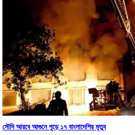
সৌদি আরবে আগুনে পুড়ে ১৭ বাংলাদেশির মৃত্যু