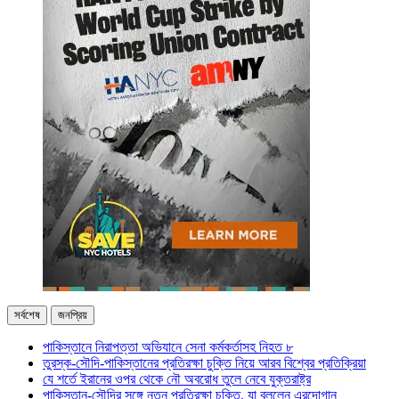
সর্বশেষ
জনপ্রিয়
পাকিস্তানে নিরাপত্তা অভিযানে সেনা কর্মকর্তাসহ নিহত ৮
তুরস্ক-সৌদি-পাকিস্তানের প্রতিরক্ষা চুক্তি নিয়ে আরব বিশ্বের প্রতিক্রিয়া
যে শর্তে ইরানের ওপর থেকে নৌ অবরোধ তুলে নেবে যুক্তরাষ্ট্র
পাকিস্তান-সৌদির সঙ্গে নতুন প্রতিরক্ষা চুক্তি, যা বললেন এরদোগান