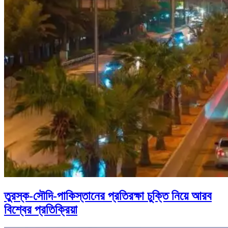
তুরস্ক-সৌদি-পাকিস্তানের প্রতিরক্ষা চুক্তি নিয়ে আরব
বিশ্বের প্রতিক্রিয়া