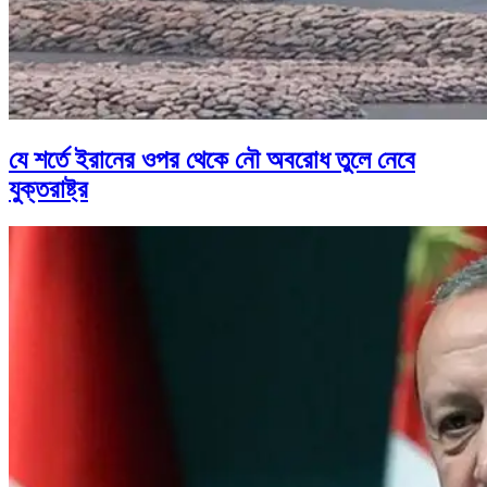
যে শর্তে ইরানের ওপর থেকে নৌ অবরোধ তুলে নেবে
যুক্তরাষ্ট্র