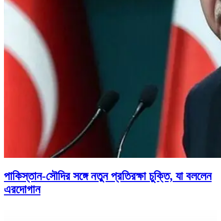
পাকিস্তান-সৌদির সঙ্গে নতুন প্রতিরক্ষা চুক্তি, যা বললেন
এরদোগান