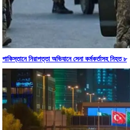
পাকিস্তানে নিরাপত্তা অভিযানে সেনা কর্মকর্তাসহ নিহত ৮