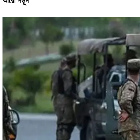
আরো পড়ুন