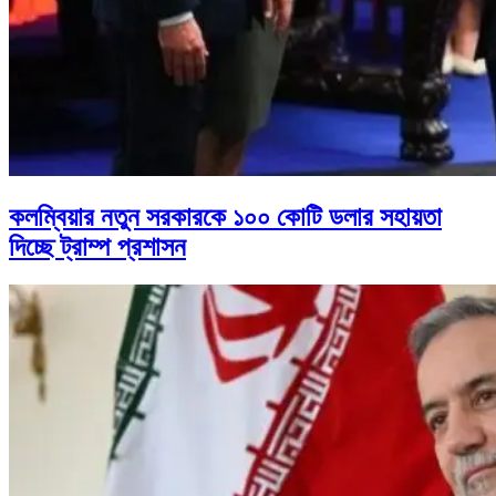
কলম্বিয়ার নতুন সরকারকে ১০০ কোটি ডলার সহায়তা
দিচ্ছে ট্রাম্প প্রশাসন