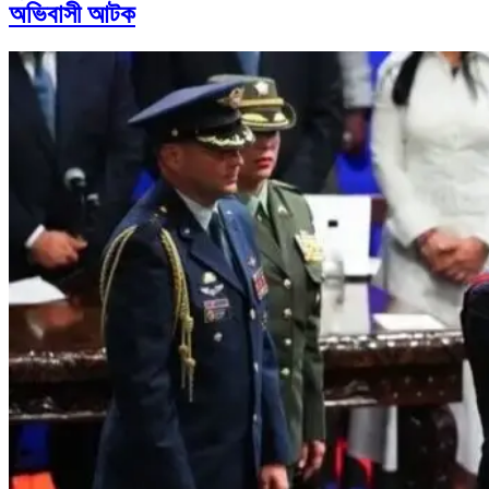
অভিবাসী আটক