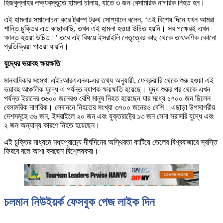
হিজবুল্লাহর লক্ষ্যবস্তুতে হামলা চালায়, যাতে ৩ জন বেসামরিক নাগরিক নিহত হন।
এই হামলার সমালোচনা করে ট্রাম্প ট্রুথ সোশ্যালে বলেন, ‘এই বিশেষ দিনে যখন আমরা
শান্তি চুক্তির এত কাছাকাছি, তখন এই হামলা হওয়া উচিত হয়নি। সব পক্ষেরই এখন
ক্ষান্ত হওয়া উচিত।’ তবে এই বিষয়ে ইসরাইলি নেতৃত্বের কাছ থেকে তাৎক্ষণিক কোনো
প্রতিক্রিয়া পাওয়া যায়নি।
যুদ্ধের ভয়াবহ ক্ষয়ক্ষতি
মানবাধিকার সংস্থা এইচআরএএনএ-এর তথ্য অনুযায়ী, ফেব্রুয়ারি থেকে শুরু হওয়া এই
ভয়াবহ আঞ্চলিক যুদ্ধে এ পর্যন্ত ব্যাপক ক্ষয়ক্ষতি হয়েছে। যুদ্ধ শুরুর পর থেকে এখন
পর্যন্ত ইরানের ৩৬০০ জনেরও বেশি মানুষ নিহত হয়েছেন যার মধ্যে ১৭০০ জন ছিলেন
বেসামরিক নাগরিক। লেবাননে নিহতের সংখ্যা ৩৭০০ জনেরও বেশি। এছাড়া উপসাগরীয়
দেশসমূহে ৩৬ জন, ইসরাইলে ২০ জন এবং যুক্তরাষ্ট্রে ১৩ জন সেনা সরাসরি যুদ্ধে এবং
২ জন অন্যান্য কারণে নিহত হয়েছেন।
এই চুক্তির মাধ্যমে মধ্যপ্রাচ্যে দীর্ঘদিনের অস্থিরতা কাটিয়ে তেলের বিশ্ববাজারে স্বস্তি
ফিরবে বলে আশা করছেন বিশ্লেষকরা।
চলমান নিউইয়র্ক ফেসবুক পেজ লাইক দিন