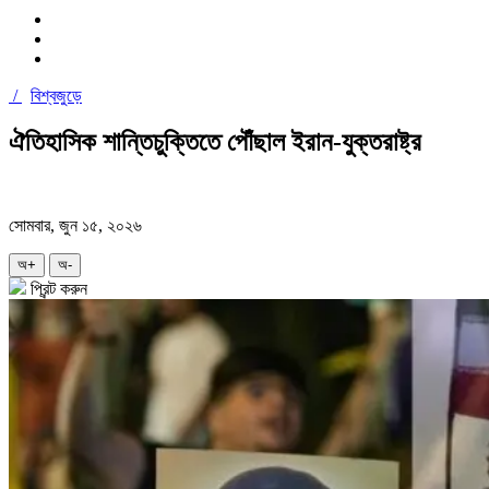
/
বিশ্বজুড়ে
ঐতিহাসিক শান্তিচুক্তিতে পৌঁছাল ইরান-যুক্তরাষ্ট্র
সোমবার, জুন ১৫, ২০২৬
অ+
অ-
প্রিন্ট করুন