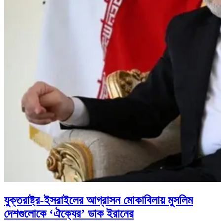
যুক্তরাষ্ট্র-ইসরাইলের আগ্রাসন মোকাবিলায় মুসলিম
দেশগুলোকে ‘ঐক্যের’ ডাক ইরানের