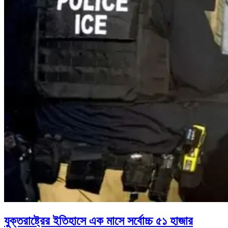
যুক্তরাষ্ট্রের ইতিহাসে এক মাসে সর্বোচ্চ ৫১ হাজার