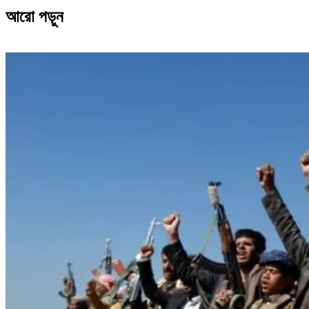
আরো পড়ুন