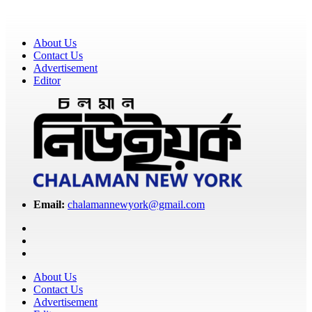
About Us
Contact Us
Advertisement
Editor
Email:
chalamannewyork@gmail.com
About Us
Contact Us
Advertisement