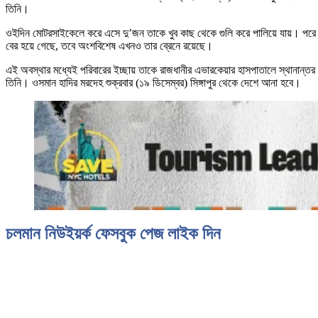
তিনি।
ওইদিন মোটরসাইকেলে করে এসে দু’জন তাকে খুব কাছ থেকে গুলি করে পালিয়ে যায়। পরে আ
বের হয়ে গেছে, তবে অংশবিশেষ এখনও তার ব্রেনে রয়েছে।
এই অবস্থার মধ্যেই পরিবারের ইচ্ছায় তাকে রাজধানীর এভারকেয়ার হাসপাতালে স্থানান্তর ক
তিনি। ওসমান হাদির মরদেহ শুক্রবার (১৯ ডিসেম্বর) সিঙ্গাপুর থেকে দেশে আনা হবে।
চলমান নিউইয়র্ক ফেসবুক পেজ লাইক দিন