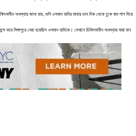
সাধীন অবস্থায় জানা যায়, গুলি ওসমান হাদির মাথার ডান দিক থেকে ঢুকে বাম পাশ দিয়ে
্সে করে সিঙ্গাপুরে নেয়া হয়েছিল ওসমান হাদিকে। সেখানে চিকিৎসাধীন অবস্থায় মারা যান