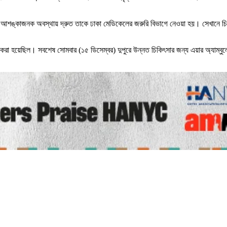
শঙ্কাজনক অবস্থায় দ্রুত তাকে ঢাকা মেডিকেলের জরুরি বিভাগে নেওয়া হয়। সেখানে চিকিৎ
রা হয়েছিল। সবশেষ সোমবার (১৫ ডিসেম্বর) দুপুরে উন্নত চিকিৎসার জন্য এয়ার অ্যাম্বুলেন