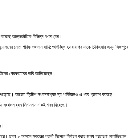
াশ করেছে আন্তর্জাতিক বিভিন্ন গণমাধ্যম।
োলনের নেতা শরিফ ওসমান হাদি; গুলিবিদ্ধ হওয়ার পর যাকে চিকিৎসার জন্য সিঙ্গাপুরে
কারীদের গ্রেফতারের দাবি জানিয়েছেন।
য়ে পড়েছে। আরেক ব্রিটিশ সংবাদমাধ্যম দ্য গার্ডিয়ানও এ খবর প্রকাশ করেছে।
মার্কিন সংবাদমাধ্যম সিএনএন একই খবর দিয়েছে।
বর।
। ঢাকা-৮ আসনে স্বতন্ত্র প্রার্থী হিসেবে নির্বাচন করার জন্য প্রচারণা চালাচ্ছিলেন