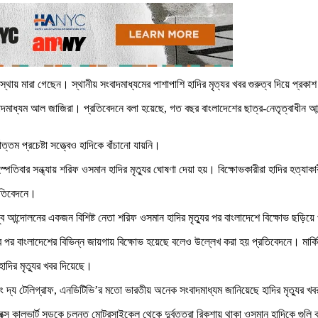
স্থায় মারা গেছেন। স্থানীয় সংবাদমাধ্যমের পাশাপাশি হাদির মৃত্যর খবর গুরুত্ব দিয়ে প্রক
াদমাধ্যম আল জাজিরা। প্রতিবেদনে বলা হয়েছে, গত বছর বাংলাদেশের ছাত্র-নেতৃত্বাধীন আন্দ
োত্তম প্রচেষ্টা সত্ত্বেও হাদিকে বাঁচানো যায়নি।
তিবার সন্ধ্যায় শরিফ ওসমান হাদির মৃত্যুর ঘোষণা দেয়া হয়। বিক্ষোভকারীরা হাদির হত্যা
রতিবেদনে।
রী যুব আন্দোলনের একজন বিশিষ্ট নেতা শরিফ ওসমান হাদির মৃত্যুর পর বাংলাদেশে বিক্ষোভ ছড়ি
খবর আসার পর বাংলাদেশের বিভিন্ন জায়গায় বিক্ষোভ হয়েছে বলেও উল্লেখ করা হয় প্রতিবেদনে। 
াদির মৃত্যুর খবর দিয়েছে।
ং দ্য টেলিগ্রাফ, এনডিটিভি’র মতো ভারতীয় অনেক সংবাদমাধ্যম জানিয়েছে হাদির মৃত্যুর খ
ক্স কালভার্ট সড়কে চলন্ত মোটরসাইকেল থেকে দুর্বৃত্তরা রিকশায় থাকা ওসমান হাদিকে গুলি করে