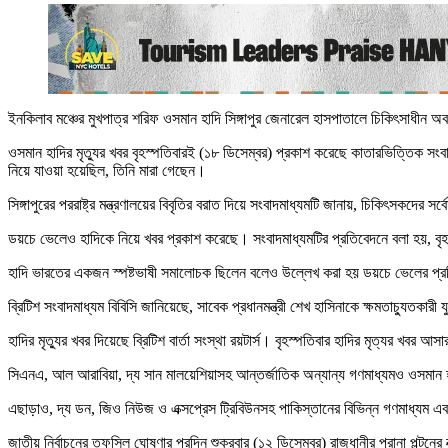
ইনকিলাব মঞ্চের মুখপাত্র শরিফ ওসমান হাদি সিঙ্গাপুর জেনারেল হাসপাতালে চিকিৎসাধীন অব
ওসমান হাদির মৃত্যুর খবর বৃহস্পতিবারই (১৮ ডিসেম্বর) প্রকাশ করেছে কাতারভিত্তিক সংব
নিয়ে যাওয়া হয়েছিল, তিনি মারা গেছেন।
সিঙ্গাপুরের পররাষ্ট্র মন্ত্রণালয়ের বিবৃতির বরাত দিয়ে সংবাদমাধ্যমটি জানায়, চিকিৎসকদের সর্ব
ডয়চে ভেলেও হাদিকে নিয়ে খবর প্রকাশ করেছে। সংবাদমাধ্যমটির প্রতিবেদনে বলা হয়, বৃহস্প
হাদি ভারতের একজন স্পষ্টভাষী সমালোচক ছিলেন বলেও উল্লেখ করা হয় ডয়চে ভেলের প্
ব্রিটিশ সংবাদমাধ্যম বিবিসি জানিয়েছে, সাবেক প্রধানমন্ত্রী শেখ হাসিনাকে ক্ষমতাচ্যুতকা
হাদির মৃত্যুর খবর দিয়েছে ব্রিটিশ বার্তা সংস্থা রয়টার্স। বৃহস্পতিবার হাদির মৃত্যর 
সিএনএ, আল আরাবিয়া, দ্য সান মালয়েশিয়াসহ আন্তর্জাতিক অন্যান্য গণমাধ্যমও ওসমান হ
এছাড়াও, দ্য ডন, জিও নিউজ ও এক্সপ্রেস ট্রিবিউনসহ পাকিস্তানের বিভিন্ন গণমাধ্যম এব
জাতীয় নির্বাচনের তফসিল ঘোষণার পরদিন শুক্রবার (১২ ডিসেম্বর) রাজধানীর পুরানা পল্টনের ব