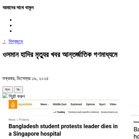
আমাদের সাথে থাকুন
/
বিশ্বজুড়ে
ওসমান হাদির মৃত্যুর খবর আন্তর্জাতিক গণমাধ্যমে
শুক্রবার, ডিসেম্বর ১৯, ২০২৫
অ+
অ-
প্রিন্ট করুন