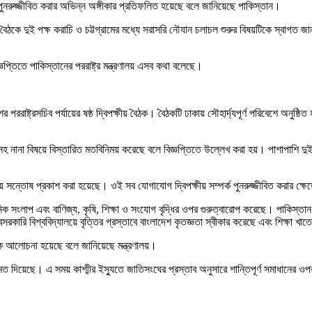
পর্ক পুনরুজ্জীবিত করার অভিন্ন অঙ্গীকার প্রতিফলিত হয়েছে বলে জানিয়েছে পাকিস্তান।
ে ওই বৈঠকে দুই পক্ষ করাচি ও চট্টগ্রামের মধ্যে সরাসরি নৌযান চলাচল শুরুর বিষয়টিকে স্ব
্ঞপ্তিতে পাকিস্তানের পররাষ্ট্র মন্ত্রণালয় এসব কথা বলেছে।
াষ্ট্রসচিব পর্যায়ের ষষ্ঠ দ্বিপক্ষীয় বৈঠক। বৈঠকটি ঢাকায় সৌহার্দ্যপূর্ণ পরিবেশে অনুষ্ঠ
ানা বিষয়ে বিস্তারিত মতবিনিময় করেছে বলে বিজ্ঞপ্তিতে উল্লেখ করা হয়। পাশাপাশি দ
 নিয়ে সন্তোষ প্রকাশ করা হয়েছে। ওই সব যোগাযোগ দ্বিপক্ষীয় সম্পর্ক পুনরুজ্জীবিত করার ক্ষ
িষ্ঠানিক সংলাপ এবং বাণিজ্য, কৃষি, শিক্ষা ও সংযোগ বৃদ্ধির ওপর গুরুত্বারোপ করেছে। পাকিস্তা
 বেসরকারি বিশ্ববিদ্যালয়ে বৃত্তির প্রস্তাবে বাংলাদেশ কৃতজ্ঞতা স্বীকার করেছে এবং শিক্ষ
কে আলোচনা হয়েছে বলে জানিয়েছে মন্ত্রণালয়।
ষে মত দিয়েছে। এ সময় কাশ্মীর ইস্যুতে জাতিসংঘের প্রস্তাব অনুসারে শান্তিপূর্ণ সমাধানের