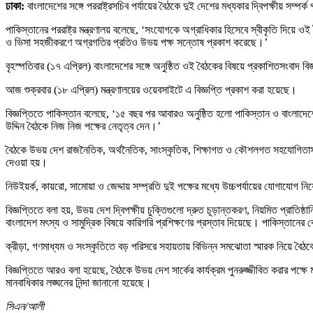
ঢাকা:
বাংলাদেশের সঙ্গে পররাষ্ট্রসচিব পর্যায়ের বৈঠকে দুই দেশের মধ্যকার দ্বিপক্ষীয় সম্
পাকিস্তানের পররাষ্ট্র মন্ত্রণালয় বলেছে, ‘সংযোগকে অগ্রাধিকার হিসেবে স্বীকৃতি দিয়
ও ভিসা সহজীকরণে অগ্রগতির প্রতিও উভয় পক্ষ সন্তোষ প্রকাশ করেছে।’
বৃহস্পতিবার (১৭ এপ্রিল) বাংলাদেশের সঙ্গে অনুষ্ঠিত ওই বৈঠকের বিষয়ে প্রকাশিতসংবাদ বিজ
আজ শুক্রবার (১৮ এপ্রিল) মন্ত্রণালয়ের ওয়েবসাইটে এ বিজ্ঞপ্তি প্রকাশ করা হয়েছে।
বিজ্ঞপ্তিতে পাকিস্তান বলেছে, ‘১৫ বছর পর আবারও অনুষ্ঠিত হলো পাকিস্তান ও বাংলাদেশের পরর
উদ্দিন বৈঠকে নিজ নিজ পক্ষের নেতৃত্ব দেন।’
বৈঠকে উভয় দেশ রাজনৈতিক, অর্থনৈতিক, সাংস্কৃতিক, শিক্ষাগত ও কৌশলগত সহযোগিতাসহ ন
দেওয়া হয়।
নিউইয়র্ক, কায়রো, সামোয়া ও জেদ্দায় সম্প্রতি দুই পক্ষের মধ্যে উচ্চপর্যায়ের যোগাযোগ
বিজ্ঞপ্তিতে বলা হয়, উভয় দেশ দ্বিপক্ষীয় চুক্তিগুলো দ্রুত চূড়ান্তকরণ, নিয়মিত প্রাত
বাংলাদেশ মৎস্য ও সামুদ্রিক বিষয়ে কারিগরি প্রশিক্ষণের প্রস্তাব দিয়েছে। পাকিস্তানের
ক্রীড়া, গণমাধ্যম ও সংস্কৃতিতে বড় পরিসরে সহায়তায় বিভিন্ন সমঝোতা স্মারক নিয়ে বৈঠ
বিজ্ঞপ্তিতে আরও বলা হয়েছে, বৈঠকে উভয় দেশ সার্কের কার্যক্রম পুনরুজ্জীবিত করার পক্
মানবাধিকার লঙ্ঘনের নিন্দা জানানো হয়েছে।
সিএন/আলী