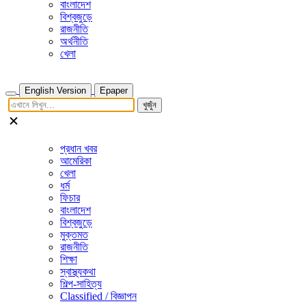
বাংলাদেশ
বিশ্বজুড়ে
রাজনীতি
অর্থনীতি
খেলা
English Version
Epaper
খুজুঁন
প্রধান খবর
আমেরিকা
খেলা
ধর্ম
ফিচার
বাংলাদেশ
বিশ্বজুড়ে
মুক্তমত
রাজনীতি
শিক্ষা
স্বাস্থ্যকথা
শিল্প-সাহিত্য
Classified / বিজ্ঞাপন