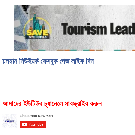
চলমান নিউইয়র্ক ফেসবুক পেজ লাইক দিন
আমাদের ইউটিউব চ্যানেলে সাবস্ক্রাইব করুন