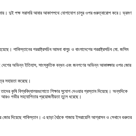
াগত জানায়। দুই পক্ষ সরাসরি আবার আকাশপথে যোগাযোগ চালুর ওপর গুরুত্বারোপ করে। ভ্রমণ
িত হয়েছে। পাকিস্তানের পররাষ্ট্রসচিব আমনা বালুচ ও বাংলাদেশের পররাষ্ট্রসচিব মো. জসিম
ুই দেশের অভিন্ন ইতিহাস, সাংস্কৃতিক বন্ধন এবং জনগণের অভিন্ন আকাঙ্ক্ষার ওপর জোর
েত্রে সহায়তা করেছে।
ন তাদের কৃষি বিশ্ববিদ্যালয়গুলোতে শিক্ষার সুযোগ দেওয়ার প্রস্তাব দিয়েছে। অন্যদিকে
া খাতে আরও গভীর সহযোগিতার প্রয়োজনীয়তা তুলে ধরেছে।
 ওপর জোর দিয়েছে পাকিস্তান। এ ছাড়া বৈঠকে গাজায় ইসরায়েলি আগ্রাসন ও সেখানে গুরুতর