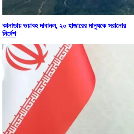
কানাডায় ভয়াবহ দাবানল, ২০ হাজারের মানুষকে সরানোর
নির্দেশ