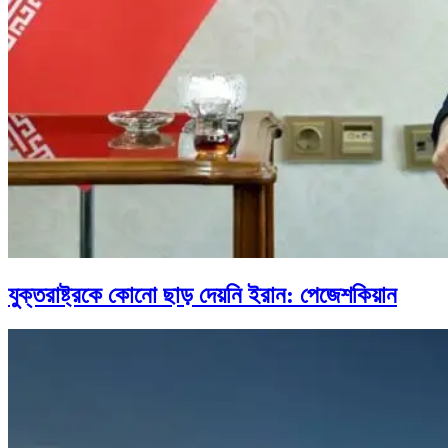
যুক্তরাষ্ট্রকে কোনো ছাড় দেয়নি ইরান: পেজেশকিয়ান