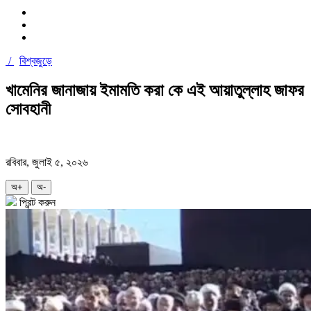
/
বিশ্বজুড়ে
খামেনির জানাজায় ইমামতি করা কে এই আয়াতুল্লাহ জাফর
সোবহানী
রবিবার, জুলাই ৫, ২০২৬
অ+
অ-
প্রিন্ট করুন