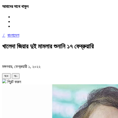
আমাদের সাথে থাকুন
/
বাংলাদেশ
খালেদা জিয়ার দুই মামলার শুনানি ১৭ ফেব্রুয়ারি
মঙ্গলবার, ফেব্রুয়ারী ১, ২০২২
অ+
অ-
প্রিন্ট করুন