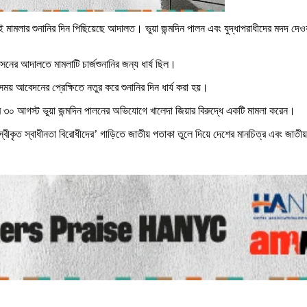
ই মামলার শুনানির দিন পিছিয়েছে আদালত। ভুয়া জন্মদিন পালন এবং যুদ্ধাপরাধীদের মদদ দেওয়ার
সেনের আদালতে মামলাটি চার্জশুনানির জন্য ধার্য ছিল।
় আবেদনের প্রেক্ষিতে নতুর করে শুনানির দিন ধার্য করা হয়।
 ৩০ আগস্ট ভুয়া জন্মদিন পালনের অভিযোগে খালেদা জিয়ার বিরুদ্ধে একটি মামলা করেন।
্বীকৃত স্বাধীনতা বিরোধীদের’ গাড়িতে জাতীয় পতাকা তুলে দিয়ে দেশের মানচিত্র এবং জা