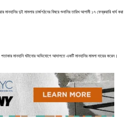
 মানহানির দুই মামলায় চার্জগঠনের বিষয়ে শুনানির তারিখ আগামী ১৭ ফেব্রুয়ারি ধার্য করা
তীয় পতাকার মানহানি ঘটানোর অভিযোগে আদালতে একটি মানহানির মামলা দায়ের করেন।