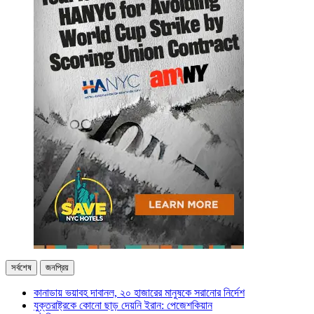
সর্বশেষ
জনপ্রিয়
কানাডায় ভয়াবহ দাবানল, ২০ হাজারের মানুষকে সরানোর নির্দেশ
যুক্তরাষ্ট্রকে কোনো ছাড় দেয়নি ইরান: পেজেশকিয়ান