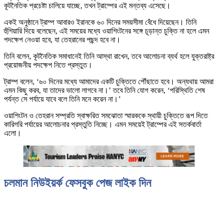
কূটনৈতিক প্রচেষ্টা চালিয়ে যাচ্ছে, তখন ট্রাম্পের এই মন্তব্য এসেছে।
একই অনুষ্ঠানে ট্রাম্প আবারও ইরানকে ৬০ দিনের সময়সীমা বেঁধে দিয়েছেন। তিনি
হুঁশিয়ারি দিয়ে বলেছেন, এই সময়ের মধ্যে ওয়াশিংটনের সঙ্গে চূড়ান্ত চুক্তি না হলে এমন
পদক্ষেপ নেওয়া হবে, যা তেহরানের পছন্দ হবে না।
তিনি বলেন, কূটনৈতিক সমাধানেই তিনি আস্থা রাখেন, তবে আলোচনা ব্যর্থ হলে যুক্তরাষ্ট্র
প্রয়োজনীয় পদক্ষেপ নিতে প্রস্তুত।
ট্রাম্প বলেন, ‘৬০ দিনের মধ্যে আমাদের একটি চুক্তিতে পৌঁছাতে হবে। অন্যথায় আমরা
এমন কিছু করব, যা তাদের ভালো লাগবে না।’ তবে তিনি যোগ করেন, ‘পরিস্থিতি শেষ
পর্যন্ত সে পর্যায়ে যাবে বলে তিনি মনে করেন না।’
ওয়াশিংটন ও তেহরান সম্প্রতি স্বাক্ষরিত সমঝোতা স্মারককে স্থায়ী চুক্তিতে রূপ দিতে
কারিগরি পর্যায়ের আলোচনার প্রস্তুতি নিচ্ছে। এমন সময়েই ট্রাম্পের এই সতর্কবার্তা
এলো।
চলমান নিউইয়র্ক ফেসবুক পেজ লাইক দিন