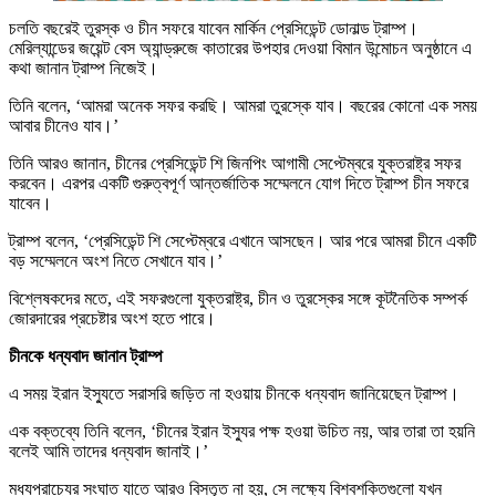
চলতি বছরেই তুরস্ক ও চীন সফরে যাবেন মার্কিন প্রেসিডেন্ট ডোনাল্ড ট্রাম্প।
মেরিল্যান্ডের জয়েন্ট বেস অ্যান্ড্রুজে কাতারের উপহার দেওয়া বিমান উন্মোচন অনুষ্ঠানে এ
কথা জানান ট্রাম্প নিজেই।
তিনি বলেন, ‘আমরা অনেক সফর করছি। আমরা তুরস্কে যাব। বছরের কোনো এক সময়
আবার চীনেও যাব।’
তিনি আরও জানান, চীনের প্রেসিডেন্ট শি জিনপিং আগামী সেপ্টেম্বরে যুক্তরাষ্ট্র সফর
করবেন। এরপর একটি গুরুত্বপূর্ণ আন্তর্জাতিক সম্মেলনে যোগ দিতে ট্রাম্প চীন সফরে
যাবেন।
ট্রাম্প বলেন, ‘প্রেসিডেন্ট শি সেপ্টেম্বরে এখানে আসছেন। আর পরে আমরা চীনে একটি
বড় সম্মেলনে অংশ নিতে সেখানে যাব।’
বিশ্লেষকদের মতে, এই সফরগুলো যুক্তরাষ্ট্র, চীন ও তুরস্কের সঙ্গে কূটনৈতিক সম্পর্ক
জোরদারের প্রচেষ্টার অংশ হতে পারে।
চীনকে ধন্যবাদ জানান ট্রাম্প
এ সময় ইরান ইস্যুতে সরাসরি জড়িত না হওয়ায় চীনকে ধন্যবাদ জানিয়েছেন ট্রাম্প।
এক বক্তব্যে তিনি বলেন, ‘চীনের ইরান ইস্যুর পক্ষ হওয়া উচিত নয়, আর তারা তা হয়নি
বলেই আমি তাদের ধন্যবাদ জানাই।’
মধ্যপ্রাচ্যের সংঘাত যাতে আরও বিস্তৃত না হয়, সে লক্ষ্যে বিশ্বশক্তিগুলো যখন