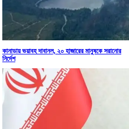
কানাডায় ভয়াবহ দাবানল, ২০ হাজারের মানুষকে সরানোর
নির্দেশ