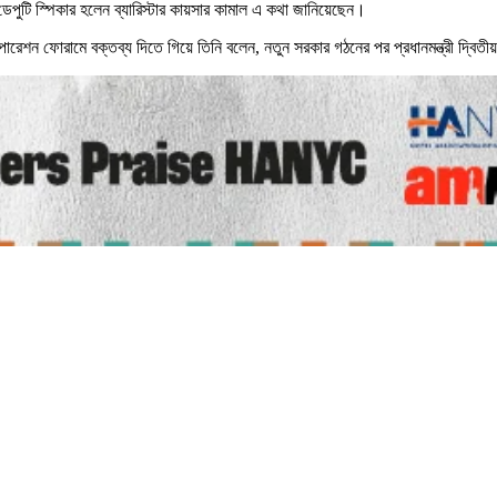
পুটি স্পিকার হলেন ব্যারিস্টার কায়সার কামাল এ কথা জানিয়েছেন।
রেশন ফোরামে ‍বক্তব্য দিতে গিয়ে তিনি বলেন, নতুন সরকার গঠনের পর প্রধানমন্ত্রী দ্বিতী