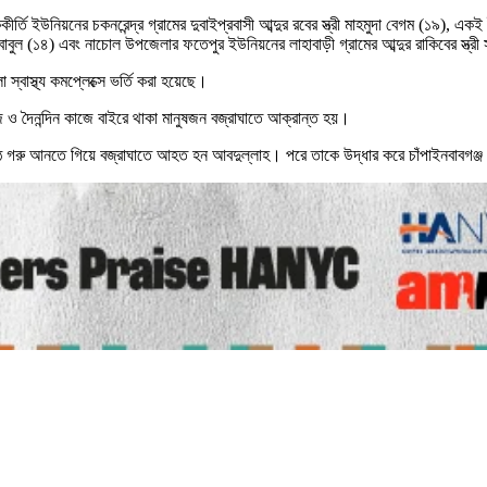
্তি ইউনিয়নের চকনরেন্দ্র গ্রামের দুবাইপ্রবাসী আব্দুর রবের স্ত্রী মাহমুদা বেগম (১৯), এক
াবুল (১৪) এবং নাচোল উপজেলার ফতেপুর ইউনিয়নের লাহাবাড়ী গ্রামের আব্দুর রাকিবের স্ত্রী
াস্থ্য কমপ্লেক্সে ভর্তি করা হয়েছে।
কাজ ও দৈনন্দিন কাজে বাইরে থাকা মানুষজন বজ্রাঘাতে আক্রান্ত হয়।
 মাঠে গরু আনতে গিয়ে বজ্রাঘাতে আহত হন আবদুল্লাহ। পরে তাকে উদ্ধার করে চাঁপাইনবাবগ