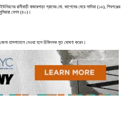
ই ইউনিয়নের রানীবাড়ী বাজারপাড়া গ্রামের মো. কাশেমের মেয়ে সাদিয়া (১৬), শিবগঞ্জের
 সুমিয়ারা বেগম (৪০)।
ঞ্জ জেলা হাসপাতালে নেওয়া হলে চিকিৎসক মৃত ঘোষণা করেন।