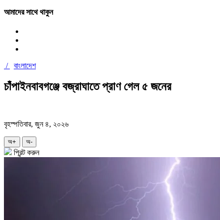
আমাদের সাথে থাকুন
/
বাংলাদেশ
চাঁপাইনবাবগঞ্জে বজ্রাঘাতে প্রাণ গেল ৫ জনের
বৃহস্পতিবার, জুন ৪, ২০২৬
অ+
অ-
প্রিন্ট করুন