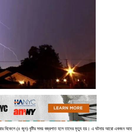
পতিবার বিকেলে (৪ জুন) বৃষ্টির সময় বজ্রপাত হলে তাদের মৃত্যু হয়। এ ঘটনায় আরো একজন