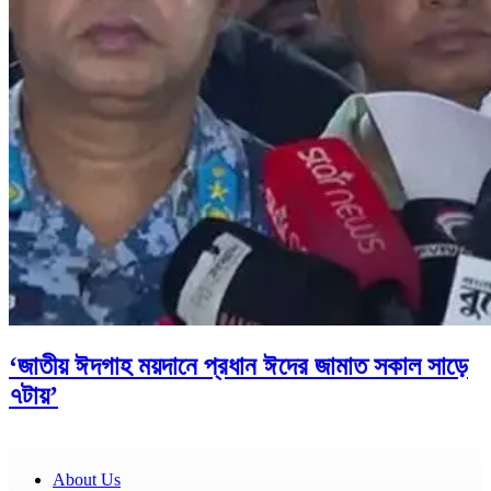
‘জাতীয় ঈদগাহ ময়দানে প্রধান ঈদের জামাত সকাল সাড়ে
৭টায়’
About Us