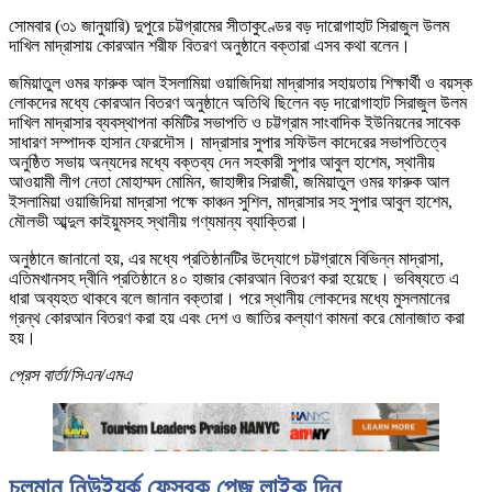
সোমবার (৩১ জানুয়ারি) দুপুরে চট্টগ্রামের সীতাকুণ্ডের বড় দারোগাহাট সিরাজুল উলম
দাখিল মাদ্রাসায় কোরআন শরীফ বিতরণ অনুষ্ঠানে বক্তারা এসব কথা বলেন।
জমিয়াতুল ওমর ফারুক আল ইসলামিয়া ওয়াজিদিয়া মাদ্রাসার সহায়তায় শিক্ষার্থী ও বয়স্ক
লোকদের মধ্যে কোরআন বিতরণ অনুষ্ঠানে অতিথি ছিলেন বড় দারোগাহাট সিরাজুল উলম
দাখিল মাদ্রাসার ব্যবস্থাপনা কমিটির সভাপতি ও চট্টগ্রাম সাংবাদিক ইউনিয়নের সাবেক
সাধারণ সম্পাদক হাসান ফেরদৌস। মাদ্রাসার সুপার সফিউল কাদেরের সভাপতিত্বে
অনুষ্ঠিত সভায় অন্যদের মধ্যে বক্তব্য দেন সহকারী সুপার আবুল হাশেম, স্থানীয়
আওয়ামী লীগ নেতা মোহাম্মদ মোমিন, জাহাঙ্গীর সিরাজী, জমিয়াতুল ওমর ফারুক আল
ইসলামিয়া ওয়াজিদিয়া মাদ্রাসা পক্ষে কাঞ্চন সুশিল, মাদ্রাসার সহ সুপার আবুল হাশেম,
মৌলভী আব্দুল কাইয়ুমসহ স্থানীয় গণ্যমান্য ব্যাক্তিরা।
অনুষ্ঠানে জানানো হয়, এর মধ্যে প্রতিষ্ঠানটির উদ্যোগে চট্টগ্রামে বিভিন্ন মাদ্রাসা,
এতিমখানসহ দ্বীনি প্রতিষ্ঠানে ৪০ হাজার কোরআন বিতরণ করা হয়েছে। ভবিষ্যতে এ
ধারা অব্যহত থাকবে বলে জানান বক্তারা। পরে স্থানীয় লোকদের মধ্যে মুসলমানের
গ্রন্থ কোরআন বিতরণ করা হয় এবং দেশ ও জাতির কল্যাণ কামনা করে মোনাজাত করা
হয়।
প্রেস বার্তা/সিএন/এমএ
চলমান নিউইয়র্ক ফেসবুক পেজ লাইক দিন