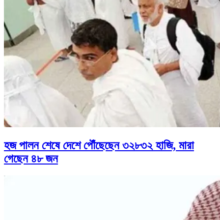
হজ পালন শেষে দেশে পৌঁছেছেন ৩২৮৩২ হাজি, মারা
গেছেন ৪৮ জন