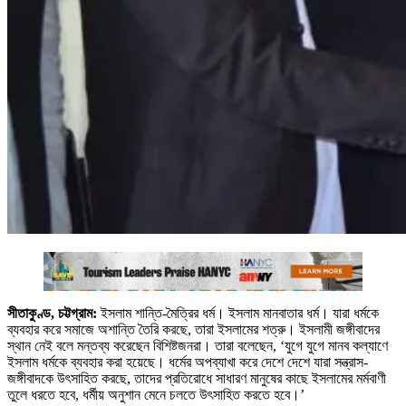
সীতাকুণ্ড, চট্টগ্রাম:
ইসলাম শান্তি-মৈত্রির ধর্ম। ইসলাম মানবাতার ধর্ম। যারা ধর্মকে
ব্যবহার করে সমাজে অশান্তি তৈরি করছে, তারা ইসলামের শত্রু। ইসলামী জঙ্গীবাদের
স্থান নেই বলে মন্তব্য করেছেন বিশিষ্টজনরা। তারা বলেছেন, ‘যুগে যুগে মানব কল্যাণে
ইসলাম ধর্মকে ব্যবহার করা হয়েছে। ধর্মের অপব্যাখা করে দেশে দেশে যারা সন্ত্রাস-
জঙ্গীবাদকে উৎসাহিত করছে, তাদের প্রতিরোধে সাধারণ মানুষের কাছে ইসলামের মর্মবাণী
তুলে ধরতে হবে, ধর্মীয় অনুশান মেনে চলতে উৎসাহিত করতে হবে।’