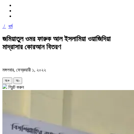
/
ধর্ম
জমিয়াতুল ওমর ফারুক আল ইসলামিয়া ওয়াজিদিয়া
মাদ্রাসার কোরআন বিতরণ
মঙ্গলবার, ফেব্রুয়ারী ১, ২০২২
অ+
অ-
প্রিন্ট করুন