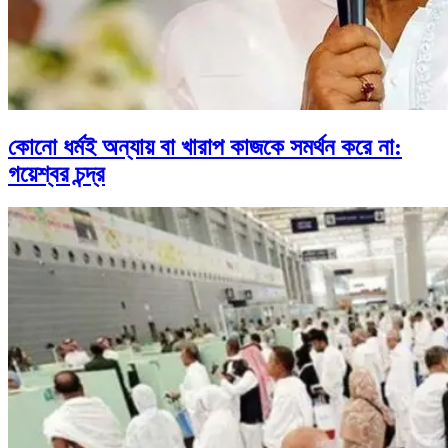
কোনো ধর্মই অন্যায় বা খারাপ কাজকে সমর্থন করে না:
গয়েশ্বর চন্দ্র