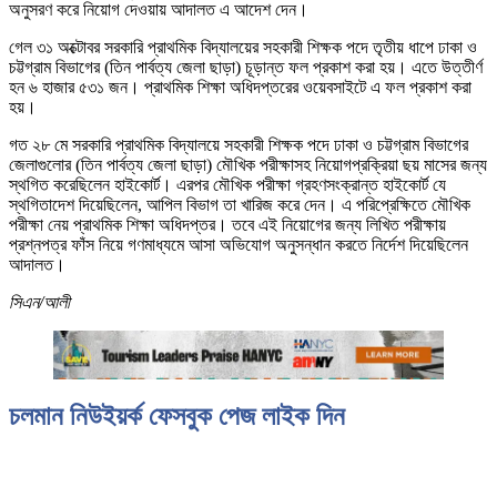
অনুসরণ করে নিয়োগ দেওয়ায় আদালত এ আদেশ দেন।
গেল ৩১ অক্টোবর সরকারি প্রাথমিক বিদ্যালয়ের সহকারী শিক্ষক পদে তৃতীয় ধাপে ঢাকা ও
চট্টগ্রাম বিভাগের (তিন পার্বত্য জেলা ছাড়া) চূড়ান্ত ফল প্রকাশ করা হয়। এতে উত্তীর্ণ
হন ৬ হাজার ৫৩১ জন। প্রাথমিক শিক্ষা অধিদপ্তরের ওয়েবসাইটে এ ফল প্রকাশ করা
হয়।
গত ২৮ মে সরকারি প্রাথমিক বিদ্যালয়ে সহকারী শিক্ষক পদে ঢাকা ও চট্টগ্রাম বিভাগের
জেলাগুলোর (তিন পার্বত্য জেলা ছাড়া) মৌখিক পরীক্ষাসহ নিয়োগপ্রক্রিয়া ছয় মাসের জন্য
স্থগিত করেছিলেন হাইকোর্ট। এরপর মৌখিক পরীক্ষা গ্রহণসংক্রান্ত হাইকোর্ট যে
স্থগিতাদেশ দিয়েছিলেন, আপিল বিভাগ তা খারিজ করে দেন। এ পরিপ্রেক্ষিতে মৌখিক
পরীক্ষা নেয় প্রাথমিক শিক্ষা অধিদপ্তর। তবে এই নিয়োগের জন্য লিখিত পরীক্ষায়
প্রশ্নপত্র ফাঁস নিয়ে গণমাধ্যমে আসা অভিযোগ অনুসন্ধান করতে নির্দেশ দিয়েছিলেন
আদালত।
সিএন/আলী
চলমান নিউইয়র্ক ফেসবুক পেজ লাইক দিন