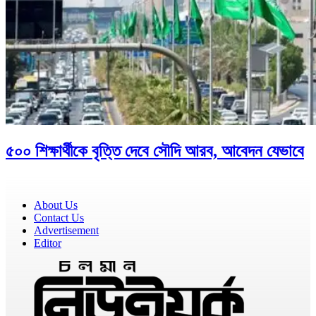
৫০০ শিক্ষার্থীকে বৃত্তি দেবে সৌদি আরব, আবেদন যেভাবে
About Us
Contact Us
Advertisement
Editor