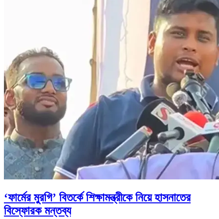
‘ফার্মের মুরগি’ বিতর্কে শিক্ষামন্ত্রীকে নিয়ে হাসনাতের
বিস্ফোরক মন্তব্য