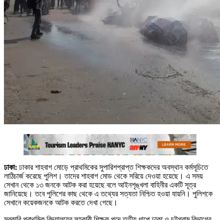
ঢাকা:
ঢাকার শাহবাগ মোড়ে প্রাথমিকের সুপারিশপ্রাপ্ত শিক্ষকদের অবস্থান কর্মসূচিতে
লাঠিচার্জ করেছে পুলিশ। তাদের শাহবাগ মোড থেকে সরিয়ে দেওয়া হয়েছে। এ সময়
সেখান থেকে ১৩ জনকে আটক করা হয়েছে বলে আইনশৃঙ্খলা বাহিনীর একটি সূত্র
জানিয়েছে। তবে পুলিশের কাছ থেকে এ তথ্যের সত্যতা নিশ্চিত হওয়া যায়নি। পুলিশকে
সেখানে কয়েকজনকে আটক করতে দেখা গেছে।
সরকারি প্রাথমিক বিদ্যালয়ের সহকারী শিক্ষক পদে তৃতীয় ধাপে ঢাকা ও চট্টগ্রাম বিভাগের