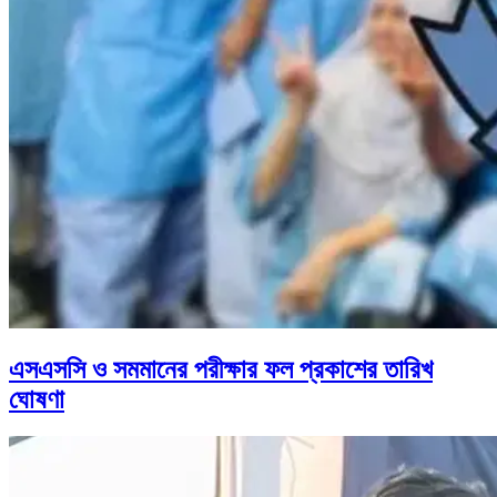
এসএসসি ও সমমানের পরীক্ষার ফল প্রকাশের তারিখ
ঘোষণা