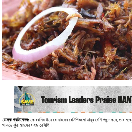
ডেস্ক প্রতিবেদন:
কোরবানির ঈদে যে মাংসের রেসিপিগুলো মানুষ বেশি পছন্দ করে, তার মধ
থাকছে ঝুরা মাংসের সহজ রেসিপি।