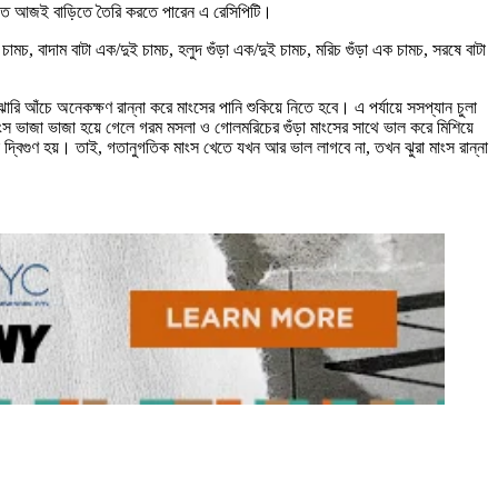
নতে আজই বাড়িতে তৈরি করতে পারেন এ রেসিপিটি।
মচ, বাদাম বাটা এক/দুই চামচ, হলুদ গুঁড়া এক/দুই চামচ, মরিচ গুঁড়া এক চামচ, সরষে বাটা
রি আঁচে অনেকক্ষণ রান্না করে মাংসের পানি শুকিয়ে নিতে হবে। এ পর্যায়ে সসপ্যান চুলা
াংস ভাজা ভাজা হয়ে গেলে গরম মসলা ও গোলমরিচের গুঁড়া মাংসের সাথে ভাল করে মিশিয়ে
দ ততই দ্বিগুণ হয়। তাই, গতানুগতিক মাংস খেতে যখন আর ভাল লাগবে না, তখন ঝুরা মাংস রান্না