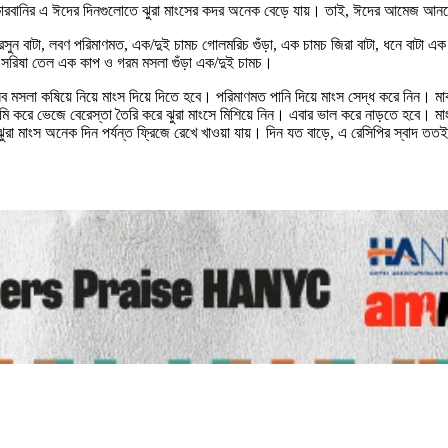
। কোরবানির এ ঈদের দিনগুলোতে ঝুরা মাংসের কদর অনেক বেড়ে যায়। তাই, ঈদের আমেজ আ
ুন বাটা, লবণ পরিমাণমত, এক/দুই চামচ গোলমরিচ গুঁড়া, এক চামচ জিরা বাটা, ধনে বাটা এক চা
ি, সরিষা তেল এক কাপ ও গরম মসলা গুঁড়া এক/দুই চামচ।
মসলা কষিয়ে নিয়ে মাংস দিয়ে দিতে হবে। পরিমাণমত পানি দিয়ে মাংস সেদ্ধ করে নিন। মাঝা
দামি করে ভেজে বেরেস্তা তৈরি করে ঝুরা মাংসে মিশিয়ে নিন। এবার ভাল করে নাড়তে হবে। ম
বাদু ঝুরা মাংস অনেক দিন পর্যন্ত ফ্রিজে রেখে খাওয়া যায়। দিন যত বাড়ে, এ রেসিপির স্বা