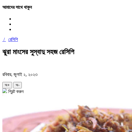
আমাদের সাথে থাকুন
/
রেসিপি
ঝুরা মাংসের সুস্বাদু সহজ রেসিপি
রবিবার, জুলাই ২, ২০২৩
অ+
অ-
প্রিন্ট করুন