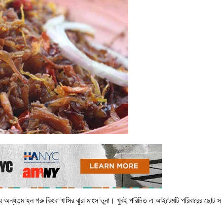
্যে অন্যতম হল গরু কিংবা খাসির ঝুরা মাংস ভুনা। খুবই পরিচিত এ আইটেমটি পরিবারের ছোট