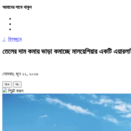
আমাদের সাথে থাকুন
/
বিশ্বজুড়ে
তেলের দাম কমায় ভাড়া কমাচ্ছে মালয়েশিয়ার একটি এয়ারল
সোমবার, জুন ২২, ২০২৬
অ+
অ-
প্রিন্ট করুন