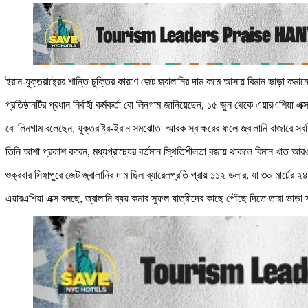
ইরান-যুক্তরাষ্ট্রের শান্তি চুক্তির কারণে জেট জ্বালানির দাম কমে আসায় বিমান ভাড়া ক
প্রতিষ্ঠানটির প্রধান নির্বাহী কর্মকর্তা বো লিনগাম জানিয়েছেন, ১৫ জুন থেকে এয়ারএশিয়া
বো লিনগাম বলেছেন, যুক্তরাষ্ট্র-ইরান সমঝোতা স্মারক স্বাক্ষরের ফলে জ্বালানি বাজারে 
তিনি আশা প্রকাশ করেন, মধ্যপ্রাচ্যের বর্তমান স্থিতিশীলতা বজায় থাকলে বিমান খাত আর
শুক্রবার সিঙ্গাপুরে জেট জ্বালানির দাম ছিল ব্যারেলপ্রতি প্রায় ১১২ ডলার, যা ৩০ মার্
এয়ারএশিয়া এক্স বলছে, জ্বালানি ব্যয় কমার সুফল যাত্রীদের কাছে পৌঁছে দিতে তারা ভাড়া