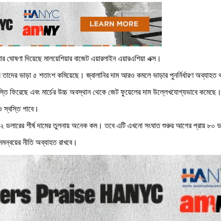
মানোর ঘোষণা দিয়েছে মালয়েশিয়ার বাজেট এয়ারলাইন এয়ারএশিয়া এক্স।
 এক্স তাদের ভাড়া ৫ শতাংশ কমিয়েছে। জ্বালানির দাম আরও কমলে ভাড়ার পুনর্নির্ধারণ অব্যাহত
স্বস্তি ফিরেছে এবং মার্চের উচ্চ অবস্থান থেকে জেট ফুয়েলের দাম উল্লেখযোগ্যভাবে কমেছে
ও স্বস্তি পাবে।
চের ২৪২ ডলারের শীর্ষ দামের তুলনায় অনেক কম। তবে এটি এখনো সংঘাত শুরুর আগের প্রায় ৮০ 
 সমন্বয়ের নীতি অব্যাহত রাখবে।