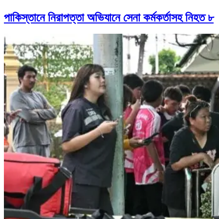
পাকিস্তানে নিরাপত্তা অভিযানে সেনা কর্মকর্তাসহ নিহত ৮