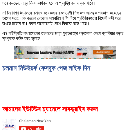
মনে করছেন, নতুন নিয়ম কার্যকর হলে এ প্রবৃদ্ধি বড় ধাক্কা খাবে।
মার্কিন বিশ্ববিদ্যালয়ে কর্মরত কয়েকজন বাংলাদেশী শিক্ষকও আতঙ্ক প্রকাশ করেছেন।
তাদের মতে, এক বছরের বেতনের সমপরিমাণ ফি দিয়ে প্রতিষ্ঠানগুলো বিদেশী কর্মী ধরে
রাখতে চাইবে না। ফলে অনেককেই দেশে ফিরতে হতে পারে।
এই পরিস্থিতি বাংলাদেশের তরুণদের জন্য যুক্তরাষ্ট্রে পড়াশোনা শেষে ক্যারিয়ার গড়ার
স্বপ্নকে কঠিন করে তুলছে।
চলমান নিউইয়র্ক ফেসবুক পেজ লাইক দিন
আমাদের ইউটিউব চ্যানেলে সাবস্ক্রাইব করুন