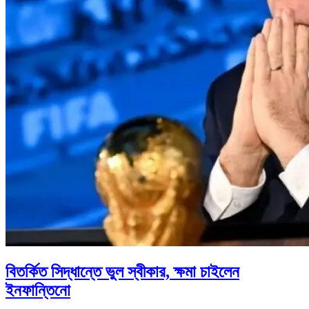
বিতর্কিত সিদ্ধান্তে ভুল স্বীকার, ক্ষমা চাইলেন
ইনফান্তিনো