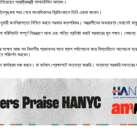
নিয়েছেন স্বরাষ্ট্রমন্ত্রী সালাহউদ্দিন আহমদ।
েষ আইনশৃঙ্খলা সভা শেষে সাংবাদিকদের ব্রিফিংকালে তিনি একথা জানান।
যায়ী জননিরাপত্তা নিশ্চিত করতে সরকার বদ্ধপরিকর। সন্ত্রাসীদের অভয়ারণ্য যেখানেই থাকুক ন
া পরিস্থিতি সম্পূর্ণ নিয়ন্ত্রণে আনা এবং শান্তি প্রতিষ্ঠা করাই সরকারের মূল লক্ষ্য। সে
র লক্ষ্যে আজ সব বিভাগীয় প্রধানদের সাথে ম্যাপ পর্যালোচনা করে বিস্তারিতত আলোচনা হয়ে
িনে পরিদর্শন করবেন।
ন কার্যক্রম শুরু করবে। যা বর্তমান প্রেক্ষাপটে অত্যন্ত জরুরি। অন্যান্য সরকারি দফতরের জন্