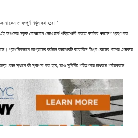
া কেন তা সম্পূর্ণ নির্মূল করা হবে।’
জন্য এই অঞ্চলের সড়ক যোগাযোগ নেটওয়ার্ক শক্তিশালী করতে কার্যকর পদক্ষেপ গ্রহণ করা
ছে। প্রাথমিকভাবে চট্টগ্রামের বর্তমান কারাগারটি বায়োজিদ লিঙ্ক রোডের পাশের এলাকায়
য কোন স্থানে কী স্থাপনা করা হবে, তাও সুনির্দিষ্ট পরিকল্পনার মাধ্যমে পর্যায়ক্রমে