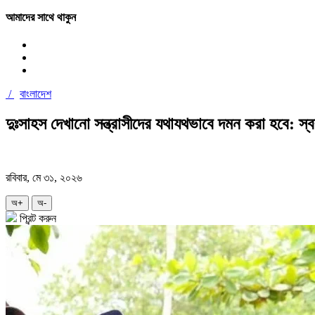
আমাদের সাথে থাকুন
/
বাংলাদেশ
দুঃসাহস দেখানো সন্ত্রাসীদের যথাযথভাবে দমন করা হবে: স্বরাষ্
রবিবার, মে ৩১, ২০২৬
অ+
অ-
প্রিন্ট করুন