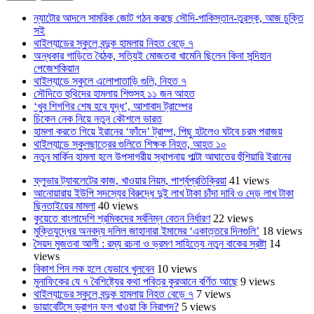
ন্যাটোর আদলে সামরিক জোট গঠন করছে সৌদি-পাকিস্তান-তুরস্ক, আজ চুক্তি
সই
থাইল্যান্ডের স্কুলে বন্দুক হামলায় নিহত বেড়ে ৭
অন্ধকার গাড়িতে বৈঠক, সত্যিই মোজতবা খামেনি ছিলেন কিনা সন্দিহান
পেজেশকিয়ান
থাইল্যান্ডে স্কুলে এলোপাতাড়ি গুলি, নিহত ৭
সৌদিতে হুথিদের হামলায় শিশুসহ ১১ জন আহত
‘খুব শিগগির শেষ হবে যুদ্ধ’, আশাবাদ ট্রাম্পের
চিকেন নেক নিয়ে নতুন কৌশলে ভারত
হামলা করতে গিয়ে ইরানের ‘ফাঁদে’ ট্রাম্প, পিছু হটলেও ঘটবে চরম পরাজয়
থাইল্যান্ডে স্কুলছাত্রের গুলিতে শিক্ষক নিহত, আহত ১০
নতুন মার্কিন হামলা হলে উপসাগরীয় স্থাপনায় পাল্টা আঘাতের হুঁশিয়ারি ইরানের
ফ্লুভার ট্যাবলেটের কাজ, খাওয়ার নিয়ম, পার্শ্বপ্রতিক্রিয়া
41 views
আনোয়ারায় ইউপি সদস্যের বিরুদ্ধে দুই লাখ টাকা চাঁদা দাবি ও দেড় লাখ টাকা
ছিনতাইয়ের মামলা
40 views
কুয়েতে বাংলাদেশি শ্রমিকদের সর্বনিম্ন বেতন নির্ধারণ
22 views
মুক্তিযুদ্ধের অনবদ্য দলিল জাহানারা ইমামের ‘একাত্তরে দিনগুলি’
18 views
সৈয়দ মুজতবা আলী : রম্য রচনা ও ভ্রমণ সাহিত্যে নতুন বাকের স্রষ্টা
14
views
বিকাশ পিন লক হলে যেভাবে খুলবেন
10 views
মুনাফিকের যে ৭ বৈশিষ্ট্যের কথা পবিত্র কুরআনে বর্ণিত আছে
9 views
থাইল্যান্ডের স্কুলে বন্দুক হামলায় নিহত বেড়ে ৭
7 views
ডায়াবেটিসে ড্রাগন ফল খাওয়া কি নিরাপদ?
5 views