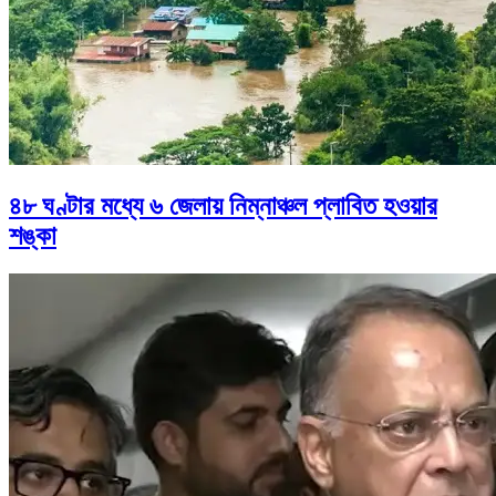
৪৮ ঘণ্টার মধ্যে ৬ জেলায় নিম্নাঞ্চল প্লাবিত হওয়ার
শঙ্কা