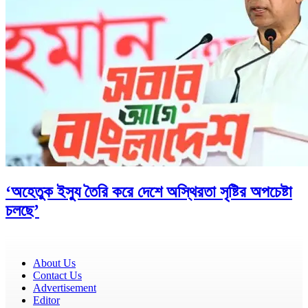
‘অহেতুক ইস্যু তৈরি করে দেশে অস্থিরতা সৃষ্টির অপচেষ্টা
চলছে’
About Us
Contact Us
Advertisement
Editor