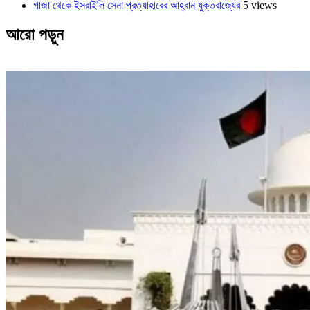
গাজা থেকে ইসরাইলি সেনা প্রত্যাহারের আহ্বান যুক্তরাজ্যের
5 views
আরো পড়ুন