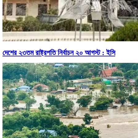
দেশের ২৩তম রাষ্ট্রপতি নির্বাচন ২০ আগস্ট : ইসি