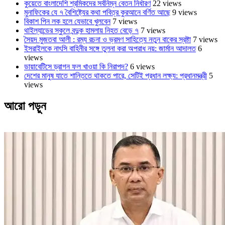
কুয়েতে বাংলাদেশি শ্রমিকদের সর্বনিম্ন বেতন নির্ধারণ
22 views
মুনাফিকের যে ৭ বৈশিষ্ট্যের কথা পবিত্র কুরআনে বর্ণিত আছে
9 views
বিকাশ পিন লক হলে যেভাবে খুলবেন
7 views
থাইল্যান্ডের স্কুলে বন্দুক হামলায় নিহত বেড়ে ৭
7 views
সৈয়দ মুজতবা আলী : রম্য রচনা ও ভ্রমণ সাহিত্যে নতুন বাকের স্রষ্টা
7 views
ইসরাইলকে নাৎসি বাহিনীর সঙ্গে তুলনা করা অপরাধ নয়: জার্মান আদালত
6
views
ডায়াবেটিসে ড্রাগন ফল খাওয়া কি নিরাপদ?
6 views
দেশের মানুষ যাতে শান্তিতে থাকতে পারে, সেটিই প্রধান লক্ষ্য: প্রধানমন্ত্রী
5
views
আরো পড়ুন