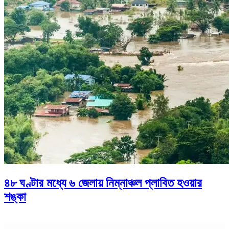
৪৮ ঘণ্টার মধ্যে ৬ জেলায় নিম্নাঞ্চল প্লাবিত হওয়ার
শঙ্কা