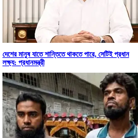
দেশের মানুষ যাতে শান্তিতে থাকতে পারে, সেটিই প্রধান
লক্ষ্য: প্রধানমন্ত্রী