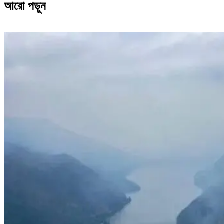
আরো পড়ুন