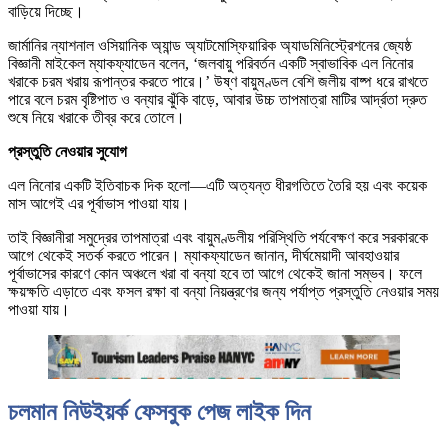
বাড়িয়ে দিচ্ছে।
জার্মানির ন্যাশনাল ওসিয়ানিক অ্যান্ড অ্যাটমোস্ফিয়ারিক অ্যাডমিনিস্ট্রেশনের জ্যেষ্ঠ
বিজ্ঞানী মাইকেল ম্যাকফ্যাডেন বলেন, ‘জলবায়ু পরিবর্তন একটি স্বাভাবিক এল নিনোর
খরাকে চরম খরায় রূপান্তর করতে পারে।’ উষ্ণ বায়ুমণ্ডল বেশি জলীয় বাষ্প ধরে রাখতে
পারে বলে চরম বৃষ্টিপাত ও বন্যার ঝুঁকি বাড়ে, আবার উচ্চ তাপমাত্রা মাটির আর্দ্রতা দ্রুত
শুষে নিয়ে খরাকে তীব্র করে তোলে।
প্রস্তুতি নেওয়ার সুযোগ
এল নিনোর একটি ইতিবাচক দিক হলো—এটি অত্যন্ত ধীরগতিতে তৈরি হয় এবং কয়েক
মাস আগেই এর পূর্বাভাস পাওয়া যায়।
তাই বিজ্ঞানীরা সমুদ্রের তাপমাত্রা এবং বায়ুমণ্ডলীয় পরিস্থিতি পর্যবেক্ষণ করে সরকারকে
আগে থেকেই সতর্ক করতে পারেন। ম্যাকফ্যাডেন জানান, দীর্ঘমেয়াদী আবহাওয়ার
পূর্বাভাসের কারণে কোন অঞ্চলে খরা বা বন্যা হবে তা আগে থেকেই জানা সম্ভব। ফলে
ক্ষয়ক্ষতি এড়াতে এবং ফসল রক্ষা বা বন্যা নিয়ন্ত্রণের জন্য পর্যাপ্ত প্রস্তুতি নেওয়ার সময়
পাওয়া যায়।
চলমান নিউইয়র্ক ফেসবুক পেজ লাইক দিন