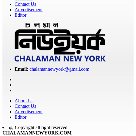
Contact Us
Advertisement
Editor
Email:
chalamannewyork@gmail.com
About Us
Contact Us
Advertisement
Editor
@ Copyright all right reserved
CHALAMANNEWYORK.COM