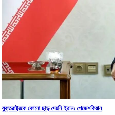
যুক্তরাষ্ট্রকে কোনো ছাড় দেয়নি ইরান: পেজেশকিয়ান