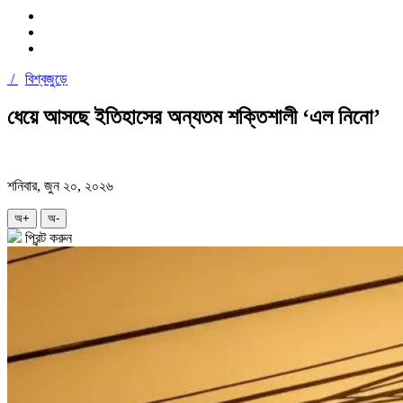
/
বিশ্বজুড়ে
ধেয়ে আসছে ইতিহাসের অন্যতম শক্তিশালী ‘এল নিনো’
শনিবার, জুন ২০, ২০২৬
অ+
অ-
প্রিন্ট করুন