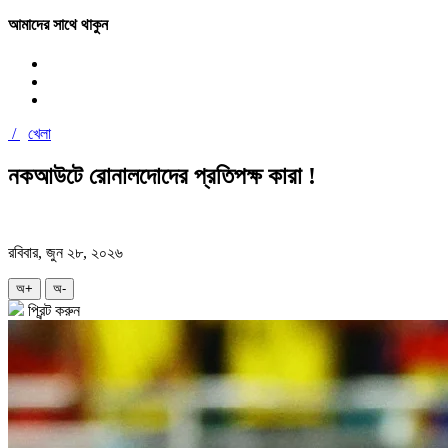
আমাদের সাথে থাকুন
/
খেলা
নকআউটে রোনালদোদের প্রতিপক্ষ কারা !
রবিবার, জুন ২৮, ২০২৬
অ+
অ-
প্রিন্ট করুন