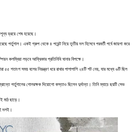
শূন্য ড্রয়ে শেষ হয়েছে।
েছে পর্তুগাল। একই গ্রুপ থেকে ৪ পয়েন্ট নিয়ে তৃতীয় দল হিসেবে পরবর্তী পর্বে জায়গা করে
পিয়ন কলম্বিয়া লড়বে আফ্রিকার প্রতিনিধি ঘানার বিপক্ষে।
া ৫৫ শতাংশ সময় বলের নিয়ন্ত্রণ ধরে রাখার পাশাপাশি ২৪টি শট নেয়, যার মধ্যে ৬টি ছিল
্রান্তে পর্তুগালের গোলরক্ষক দিয়োগো কস্তাও ছিলেন দুর্দান্ত। তিনি ম্যাচে ছয়টি সেভ
েই মাঠ ছাড়ে।
দুই দলই।