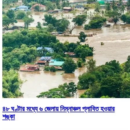
৪৮ ঘণ্টার মধ্যে ৬ জেলায় নিম্নাঞ্চল প্লাবিত হওয়ার
শঙ্কা