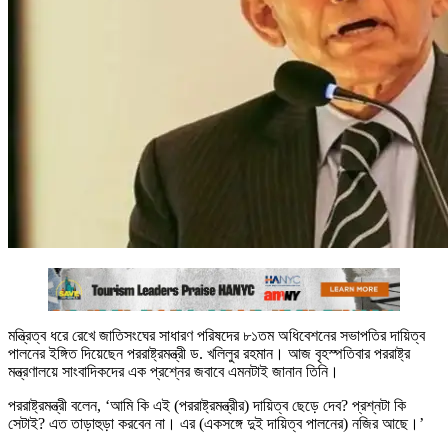
মন্ত্রিত্ব ধরে রেখে জাতিসংঘের সাধারণ পরিষদের ৮১তম অধিবেশনের সভাপতির দায়িত্ব
পালনের ইঙ্গিত দিয়েছেন পররাষ্ট্রমন্ত্রী ড. খলিলুর রহমান। আজ বৃহস্পতিবার পররাষ্ট্র
মন্ত্রণালয়ে সাংবাদিকদের এক প্রশ্নের জবাবে এমনটাই জানান তিনি।
পররাষ্ট্রমন্ত্রী বলেন, ‘আমি কি এই (পররাষ্ট্রমন্ত্রীর) দায়িত্ব ছেড়ে দেব? প্রশ্নটা কি
সেটাই? এত তাড়াহুড়া করবেন না। এর (একসঙ্গে দুই দায়িত্ব পালনের) নজির আছে।’