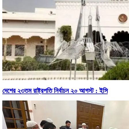
দেশের ২৩তম রাষ্ট্রপতি নির্বাচন ২০ আগস্ট : ইসি