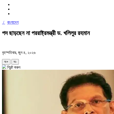
/
বাংলাদেশ
পদ ছাড়ছেন না পররাষ্ট্রমন্ত্রী ড. খলিলুর রহমান
বৃহস্পতিবার, জুন ৪, ২০২৬
অ+
অ-
প্রিন্ট করুন