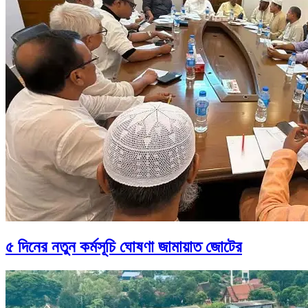
৫ দিনের নতুন কর্মসূচি ঘোষণা জামায়াত জোটের