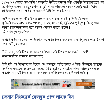
১৯৮৬-৮৭ মেয়াদে ইউএনজিএ সভাপতি নির্বাচিত হুমায়ুন রশীদ চৌধুরীর উদাহরণ তুলে ধরে
ড. খলিলুর বলেন, ‘হুমায়ুন রশীদ চৌধুরী সাহেব আমাদের সাবেক পররাষ্ট্রমন্ত্রী। তিনি
জাতিসংঘের সাধারণ পরিষদের সভাপতি নির্বাচিত হয়েছিলেন।
আমি তার একান্ত সচিব ছিলাম এবং তার সঙ্গে কাজ করেছি। তিনি দুই পদেই
পূর্ণকালীনভাবে কাজ করতে পেরেছেন। ওই সময়টা ছিল ইন্টারনেটপূর্ব যুগ। কিন্তু আজ
আপনি নিরবচ্ছিন্নভাবে দুটো কাজই একসঙ্গে করতে পারেন।
এটা এখন খুব স্বাভাবিক।
সাধারণ পরিষদের ৮১তম অধিবেশনে সভাপতির বিজয় বাংলাদেশের ভবিষ্যতের কাছে উৎসর্গ
করেন খলিলুর রহমান।
তিনি বলেন, ‘এই বিজয় বাংলাদেশের বিজয়। এই বিজয় প্রধানমন্ত্রীর। আমি
প্রধানমন্ত্রীকে ধন্যবাদ জানাতে চাই।
তিনি যদি এই সিদ্ধান্ত না নিতেন এবং দৃঢ়ভাবে, অবিচলভাবে ও বিরোধহীনভাবে আমাদের
সমর্থন না করতেন, তাহলে ১০ বছরের এই রাস্তা ১০ সপ্তাহে আমরা অতিক্রম করতে
পারতাম না। এই বিজয় আমরা বাংলাদেশের ভবিষ্যতের কাছে উৎসর্গ করছি।’
চলমান নিউইয়র্ক ফেসবুক পেজ লাইক দিন