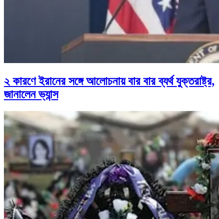
২ কারণে ইরানের সঙ্গে আলোচনায় বার বার ব্যর্থ যুক্তরাষ্ট্র,
জানালেন ভ্যান্স