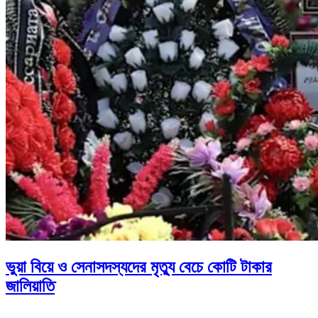
ভুয়া বিয়ে ও সেনাসদস্যদের মৃত্যু বেচে কোটি টাকার
জালিয়াতি