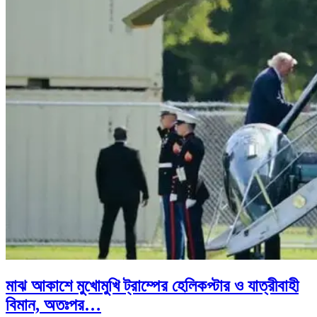
মাঝ আকাশে মুখোমুখি ট্রাম্পের হেলিকপ্টার ও যাত্রীবাহী
বিমান, অতঃপর…