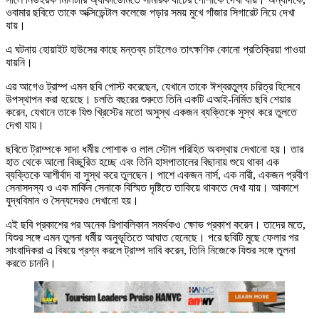
ওবামার ছবিতে তাকে অক্সিডেন্টাল কলেজে পড়ার সময় মুখে গাঁজার সিগারেট নিয়ে দেখা
যায়।
এ ঘটনায় হোয়াইট হাউসের কাছে মন্তব্য চাইলেও তাৎক্ষণিক কোনো প্রতিক্রিয়া পাওয়া
যায়নি।
এর আগেও ট্রাম্প এমন ছবি পোস্ট করেছেন, যেখানে তাকে ঈশ্বরতুল্য চরিত্র হিসেবে
উপস্থাপন করা হয়েছে। চলতি বছরের শুরুতে তিনি একটি এআই-নির্মিত ছবি শেয়ার
করেন, যেখানে তাকে যিশু খ্রিস্টের মতো অসুস্থ একজন ব্যক্তিকে সুস্থ করে তুলতে
দেখা যায়।
ছবিতে ট্রাম্পকে সাদা ধর্মীয় পোশাক ও লাল স্টোল পরিহিত অবস্থায় দেখানো হয়। তার
হাত থেকে আলো বিচ্ছুরিত হচ্ছে এবং তিনি হাসপাতালের বিছানায় শুয়ে থাকা এক
ব্যক্তিকে আশীর্বাদ বা সুস্থ করে তুলছেন। পাশে একজন নার্স, এক নারী, একজন প্রবীণ
সেনাসদস্য ও এক মার্কিন সেনাকে বিস্মিত দৃষ্টিতে তাকিয়ে থাকতে দেখা যায়। আকাশে
যুদ্ধবিমান ও সৈন্যদেরও দেখানো হয়।
এই ছবি প্রকাশের পর অনেক রিপাবলিকান সমর্থকও ক্ষোভ প্রকাশ করেন। তাদের মতে,
যিশুর সঙ্গে এমন তুলনা ধর্মীয় অনুভূতিতে আঘাত হেনেছে। পরে ছবিটি মুছে ফেলার পর
সাংবাদিকরা এ বিষয়ে প্রশ্ন করলে ট্রাম্প দাবি করেন, তিনি নিজেকে যিশুর সঙ্গে তুলনা
করতে চাননি।