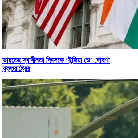
ভারতের স্বাধীনতা দিবসকে ‘ইন্ডিয়া ডে’ ঘোষণা
যুক্তরাষ্ট্রের