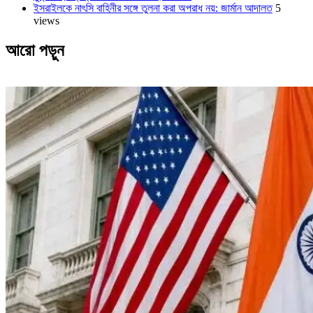
ইসরাইলকে নাৎসি বাহিনীর সঙ্গে তুলনা করা অপরাধ নয়: জার্মান আদালত
5
views
আরো পড়ুন