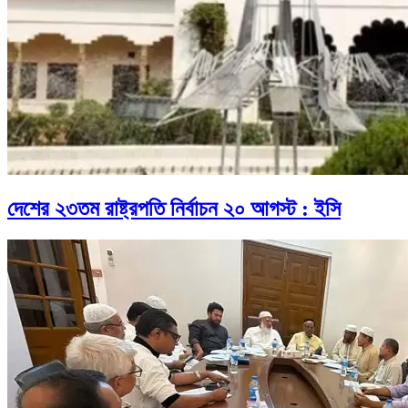
দেশের ২৩তম রাষ্ট্রপতি নির্বাচন ২০ আগস্ট : ইসি