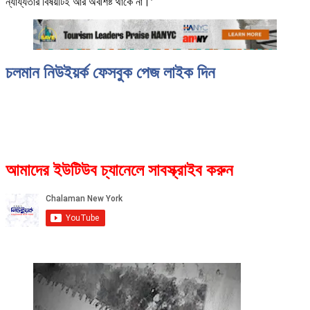
ন্যায্যতার বিষয়টিই আর অবশিষ্ট থাকে না।’
চলমান নিউইয়র্ক ফেসবুক পেজ লাইক দিন
আমাদের ইউটিউব চ্যানেলে সাবস্ক্রাইব করুন