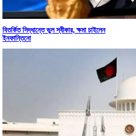
বিতর্কিত সিদ্ধান্তে ভুল স্বীকার, ক্ষমা চাইলেন
ইনফান্তিনো