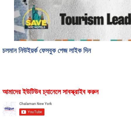
চলমান নিউইয়র্ক ফেসবুক পেজ লাইক দিন
আমাদের ইউটিউব চ্যানেলে সাবস্ক্রাইব করুন