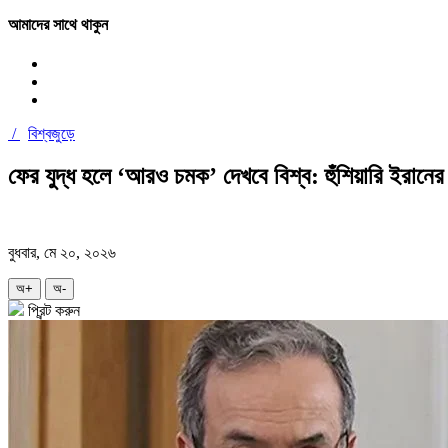
আমাদের সাথে থাকুন
/
বিশ্বজুড়ে
ফের যুদ্ধ হলে ‘আরও চমক’ দেখবে বিশ্ব: হুঁশিয়ারি ইরানের
বুধবার, মে ২০, ২০২৬
অ+
অ-
প্রিন্ট করুন