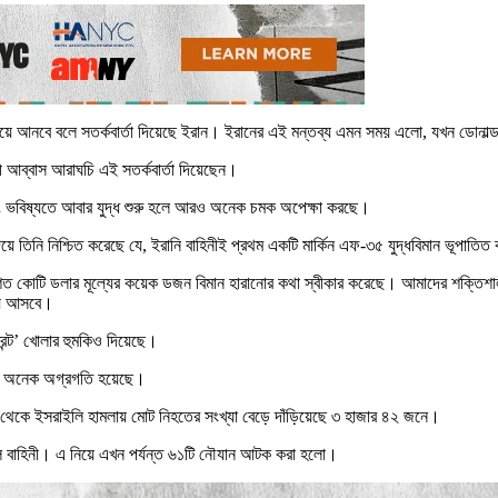
ক্কা বয়ে আনবে বলে সতর্কবার্তা দিয়েছে ইরান। ইরানের এই মন্তব্য এমন সময় এলো, যখন ডোনা
্রী আব্বাস আরাঘচি এই সতর্কবার্তা দিয়েছেন।
 এবং ভবিষ্যতে আবার যুদ্ধ শুরু হলে আরও অনেক চমক অপেক্ষা করছে।
দিয়ে তিনি নিশ্চিত করেছে যে, ইরানি বাহিনীই প্রথম একটি মার্কিন এফ-৩৫ যুদ্ধবিমান ভূপাতি
ত শত কোটি ডলার মূল্যের কয়েক ডজন বিমান হারানোর কথা স্বীকার করেছে। আমাদের শক্তিশাল
য়ে আসবে।
্রন্ট’ খোলার হুমকিও দিয়েছে।
নায় অনেক অগ্রগতি হয়েছে।
 থেকে ইসরাইলি হামলায় মোট নিহতের সংখ্যা বেড়ে দাঁড়িয়েছে ৩ হাজার ৪২ জনে।
ি বাহিনী। এ নিয়ে এখন পর্যন্ত ৬১টি নৌযান আটক করা হলো।