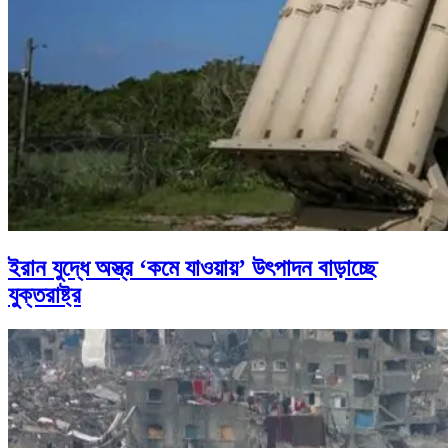
ইরান যুদ্ধে অস্ত্র ‘কমে যাওয়ায়’ উৎপাদন বাড়াচ্ছে
যুক্তরাষ্ট্র