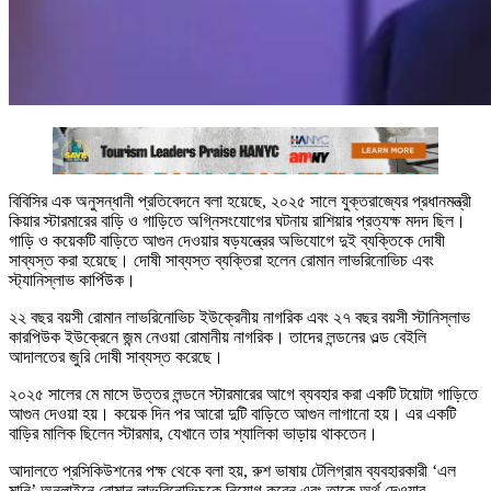
বিবিসির এক অনুসন্ধানী প্রতিবেদনে বলা হয়েছে, ২০২৫ সালে যুক্তরাজ্যের প্রধানমন্ত্রী
কিয়ার স্টারমারের বাড়ি ও গাড়িতে অগ্নিসংযোগের ঘটনায় রাশিয়ার প্রত্যক্ষ মদদ ছিল।
গাড়ি ও কয়েকটি বাড়িতে আগুন দেওয়ার ষড়যন্ত্রের অভিযোগে দুই ব্যক্তিকে দোষী
সাব্যস্ত করা হয়েছে। দোষী সাব্যস্ত ব্যক্তিরা হলেন রোমান লাভরিনোভিচ এবং
স্ট্যানিস্লাভ কার্পিউক।
২২ বছর বয়সী রোমান লাভরিনোভিচ ইউক্রেনীয় নাগরিক এবং ২৭ বছর বয়সী স্টানিস্লাভ
কারপিউক ইউক্রেনে জন্ম নেওয়া রোমানীয় নাগরিক। তাদের লন্ডনের ওল্ড বেইলি
আদালতের জুরি দোষী সাব্যস্ত করেছে।
২০২৫ সালের মে মাসে উত্তর লন্ডনে স্টারমারের আগে ব্যবহার করা একটি টয়োটা গাড়িতে
আগুন দেওয়া হয়। কয়েক দিন পর আরো দুটি বাড়িতে আগুন লাগানো হয়। এর একটি
বাড়ির মালিক ছিলেন স্টারমার, যেখানে তার শ্যালিকা ভাড়ায় থাকতেন।
আদালতে প্রসিকিউশনের পক্ষ থেকে বলা হয়, রুশ ভাষায় টেলিগ্রাম ব্যবহারকারী ‘এল
মানি’ অনলাইনে রোমান লাভরিনোভিচকে নিয়োগ করেন এবং তাকে অর্থ দেওয়ার