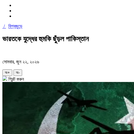
/
বিশ্বজুড়ে
ভারতকে যুদ্ধের হুমকি ছুঁড়ল পাকিস্তান
সোমবার, জুন ২২, ২০২৬
অ+
অ-
প্রিন্ট করুন