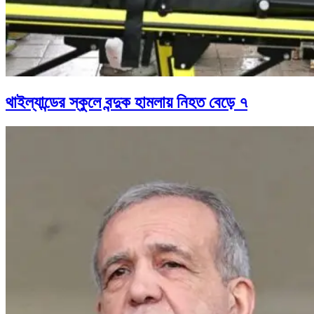
থাইল্যান্ডের স্কুলে বন্দুক হামলায় নিহত বেড়ে ৭