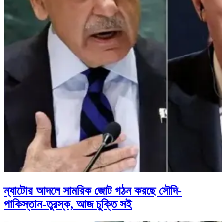
ন্যাটোর আদলে সামরিক জোট গঠন করছে সৌদি-
পাকিস্তান-তুরস্ক, আজ চুক্তি সই