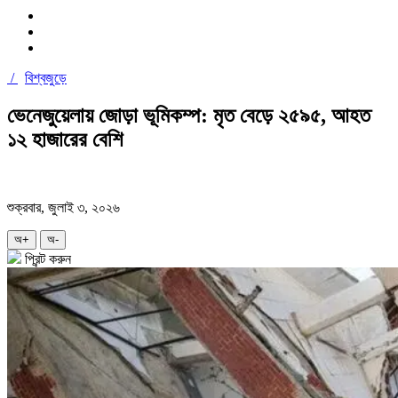
/
বিশ্বজুড়ে
ভেনেজুয়েলায় জোড়া ভূমিকম্প: মৃত বেড়ে ২৫৯৫, আহত
১২ হাজারের বেশি
শুক্রবার, জুলাই ৩, ২০২৬
অ+
অ-
প্রিন্ট করুন