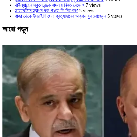
থাইল্যান্ডের স্কুলে বন্দুক হামলায় নিহত বেড়ে ৭
7 views
ডায়াবেটিসে ড্রাগন ফল খাওয়া কি নিরাপদ?
5 views
গাজা থেকে ইসরাইলি সেনা প্রত্যাহারের আহ্বান যুক্তরাজ্যের
5 views
আরো পড়ুন