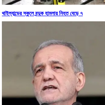
থাইল্যান্ডের স্কুলে বন্দুক হামলায় নিহত বেড়ে ৭