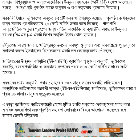
এ ছাড়া বিশ্বব্যাংক ও আন্তঃআমেরিকান উন্নয়ন ব্যাংকের (আইডিবি) সঙ্গেও আলোচনা
চলছে। সংস্থা দুটি পুনর্গঠন কাজে অনুদান ও ঋণ সহায়তার প্রস্তাব দিয়েছে।
সরকারি হিসাবে, ভূমিকম্পে অন্তত ৮৫৫টি ভবন ক্ষতিগ্রস্ত হয়েছে। পুনর্গঠন কার্যক্রমের
জন্য সরকার প্রাথমিকভাবে ২০ কোটি মার্কিন ডলার বরাদ্দ দিয়েছে। পাশাপাশি
আন্তর্জাতিক অনুদান গ্রহণের জন্য লাতিন আমেরিকা ও ক্যারিবীয় অঞ্চলের উন্নয়ন
ব্যাংক (সিএএফ)-এ একটি বিশেষ তহবিল হিসাব খোলা হয়েছে।
রদ্রিগেজ আরও জানান, ক্ষতিগ্রস্ত ভবনের অবস্থা মূল্যায়ন এবং অবকাঠামো পুনরুদ্ধারে
সহায়তা করতে ইসরাইলের বিশেষজ্ঞদের একটি দল ভেনেজুয়েলায় পৌঁছেছে।
জাতিসংঘের উন্নয়ন কর্মসূচির (ইউএনডিপি) প্রাথমিক মূল্যায়ন অনুযায়ী, ভূমিকম্পে
ঘরবাড়ি, ব্যবসাপ্রতিষ্ঠান ও অন্যান্য সম্পদের প্রায় ৬৭০ কোটি মার্কিন ডলারের ক্ষতি
হয়েছে।
সরকারের তথ্য অনুযায়ী, প্রায় ১২ হাজার ৮০০ মানুষ তাদের ঘরবাড়ি হারিয়েছেন।
অন্যদিকে জাতিসংঘের শরণার্থী সংস্থা (ইউএনএইচসিআর) জানিয়েছে, ভূমিকম্পের কারণে
প্রায় ১৬ হাজার মানুষ বাস্তুচ্যুত হয়েছেন।
এ ছাড়া ব্রাজিলের প্রতিরক্ষামন্ত্রী হোসে মুসিও চলতি সপ্তাহে ভেনেজুয়েলা সফর করে
মানবিক সহযোগিতা এবং পুনর্গঠন সহায়তা জোরদারের বিষয়ে আলোচনা করেছেন বলে
জানান ডেলসি রদ্রিগেজ।