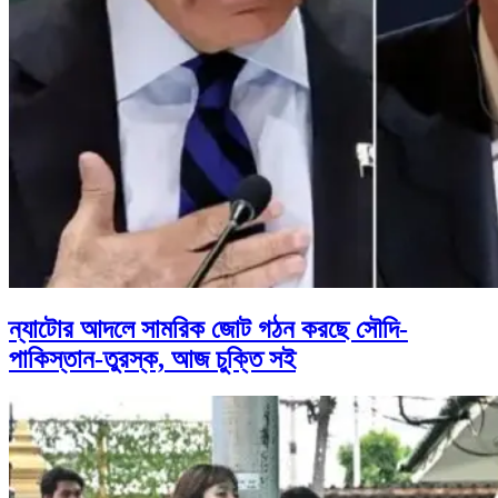
ন্যাটোর আদলে সামরিক জোট গঠন করছে সৌদি-
পাকিস্তান-তুরস্ক, আজ চুক্তি সই