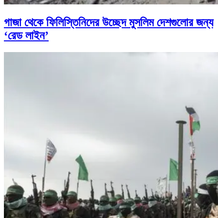
গাজা থেকে ফিলিস্তিনিদের উচ্ছেদ মুসলিম দেশগুলোর জন্য
‘রেড লাইন’