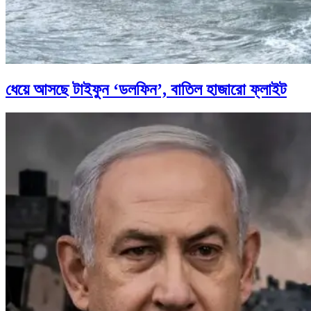
ধেয়ে আসছে টাইফুন ‘ডলফিন’, বাতিল হাজারো ফ্লাইট