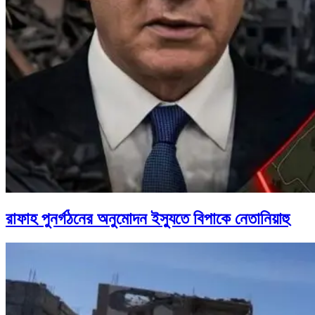
রাফাহ পুনর্গঠনের অনুমোদন ইস্যুতে বিপাকে নেতানিয়াহু