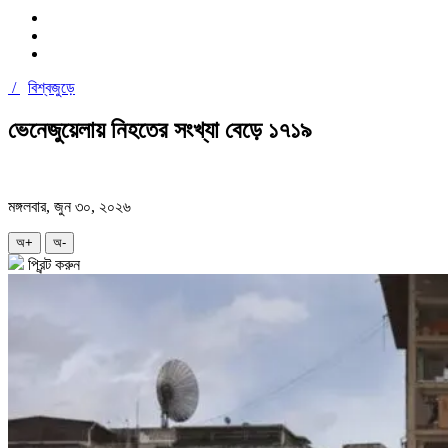
/
বিশ্বজুড়ে
ভেনেজুয়েলায় নিহতের সংখ্যা বেড়ে ১৭১৯
মঙ্গলবার, জুন ৩০, ২০২৬
অ+
অ-
প্রিন্ট করুন