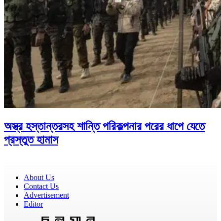
অস্ত্র হস্তান্তরসহ শান্তি পরিকল্পনার পরের ধাপে যেতে
প্রস্তুত হামাস
About Us
Contact Us
Advertisement
Editor