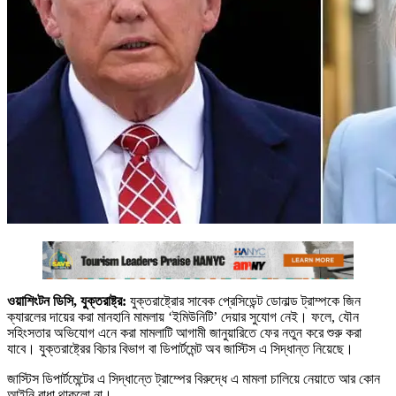
ওয়াশিংটন ডিসি, যুক্তরাষ্ট্র:
যুক্তরাষ্ট্রোর সাবেক প্রেসিডেন্ট ডোনাল্ড ট্রাম্পকে জিন
ক্যারলের দায়ের করা মানহানি মামলায় ‘ইমিউনিটি’ দেয়ার সুযোগ নেই। ফলে, যৌন
সহিংসতার অভিযোগ এনে করা মামলাটি আগামী জানুয়ারিতে ফের নতুন করে শুরু করা
যাবে। যুক্তরাষ্ট্রের বিচার বিভাগ বা ডিপার্টমেন্ট অব জাস্টিস এ সিদ্ধান্ত নিয়েছে।
জাস্টিস ডিপার্টমেন্টের এ সিদ্ধান্তে ট্রাম্পের বিরুদ্ধে এ মামলা চালিয়ে নেয়াতে আর কোন
আইনি বাধা থাকলো না।