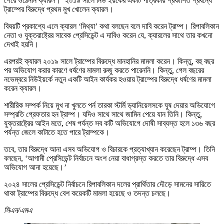
পেরে ওঠেননি ক্যারল।’ ২০১৯ সালে নিউ ইয়র্কের একটি পত্রিকায় প্রকাশিত প্রবন্ধে
ট্রাম্পের বিরুদ্ধে প্রথম মুখ খোলেন ক্যারল।
বিষয়টি প্রকাশ্যে এলে ক্যারল ‘মিথ্যা’ কথা বলছেন বলে দাবি করেন ট্রাম্প। রিপাবলিকান
নেতা ও যুক্তরাষ্ট্রের সাবেক প্রেসিডেন্ট এ দাবিও করেন যে, ক্যারলের সাথে তার কখনো
দেখাই হয়নি।
এরপরই ক্যারল ২০১৯ সালে ট্রাম্পের বিরুদ্ধে মানহানির মামলা করেন। কিন্তু, বহু বছর
পর অভিযোগ করার কারণে ধর্ষণের মামলা রুজু করতে পারেননি। কিন্তু, গেল বছরের
নভেম্বরে নিউইয়র্কে নতুন একটি আইন কার্যকর হওয়ায় ট্রাম্পের বিরুদ্ধে ধর্ষণের মামলা
করেন ক্যারল।
শারীরিক সম্পর্ক নিয়ে মুখ না খুলতে পর্ন তারকা স্টর্মি ড্যানিয়েলসকে ঘুষ দেয়ার অভিযোগে
সম্প্রতি গ্রেফতার হন ট্রাম্প। যদিও সাথে সাথে জামিন পেয়ে যান তিনি। কিন্তু,
যুক্তরাষ্ট্রের আইন মতে, শেষ পর্যন্ত সব কটি অভিযোগে দোষী সাব্যস্ত হলে ১৩৬ বছর
পর্যন্ত জেলে কাটাতে হতে পারে ট্রাম্পকে।
তবে, তার বিরুদ্ধে আনা এসব অভিযোগ ও বিচারকে প্রত্যাখ্যান করেছেন ট্রাম্প। তিনি
বলছেন, ‘আগামী প্রেসিডেন্ট নির্বাচনে অংশ নেয়া বাধাগ্রস্ত করতে তার বিরুদ্ধে এসব
অভিযোগ আনা হয়েছে।’
২০২৪ সালের প্রেসিডেন্ট নির্বাচনে রিপাবলিকান দলের প্রার্থিতার দৌড়ে সামনের সারিতে
থাকা ট্রাম্পের বিরুদ্ধে বেশ কয়েকটি মামলা হয়েছে ও তদন্ত চলছে।
সিএন/এমএ