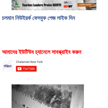
চলমান নিউইয়র্ক ফেসবুক পেজ লাইক দিন
আমাদের ইউটিউব চ্যানেলে সাবস্ক্রাইব করুন