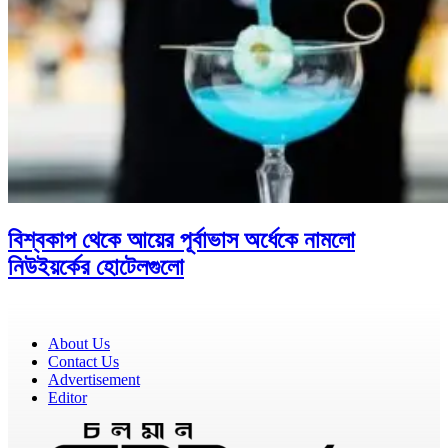
বিশ্বকাপ থেকে আয়ের পূর্বাভাস অর্ধেকে নামলো
নিউইয়র্কের হোটেলগুলো
About Us
Contact Us
Advertisement
Editor