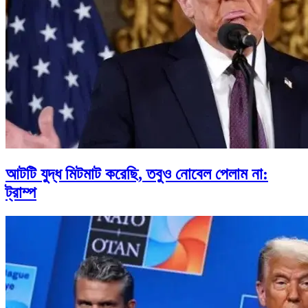
আটটি যুদ্ধ মিটমাট করেছি, তবুও নোবেল পেলাম না:
ট্রাম্প