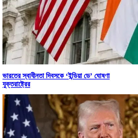
ভারতের স্বাধীনতা দিবসকে ‘ইন্ডিয়া ডে’ ঘোষণা
যুক্তরাষ্ট্রের