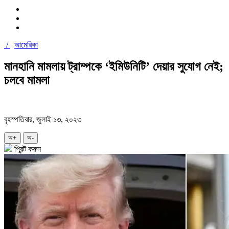
/
আমেরিকা
মানহানি মামলায় ট্রাম্পকে ‘ইমিউনিটি’ দেয়ার সুযোগ নেই;
চলবে মামলা
বৃহস্পতিবার, জুলাই ১৩, ২০২৩
অ+
অ-
প্রিন্ট করুন