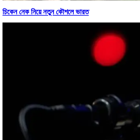
চিকেন নেক নিয়ে নতুন কৌশলে ভারত