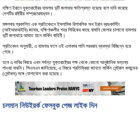
দক্ষিণ ইরানে যুক্তরাষ্ট্রের হামলায় দুটি জলাধার ক্ষতিগ্রস্ত হয়েছে বলে দাবি করেছে
দেশটির রাষ্ট্রীয় সম্প্রচারমাধ্যম।
মঙ্গলবার প্রকাশিত এক প্রতিবেদনে ইসলামিক রিপাবলিক অব ইরান ব্রডকাস্টিং
(আইআরআইবি) জানায়, দক্ষিণাঞ্চলীয় শহর সিরিকের কাছে বামানি জেলায় চালানো হামলায়
দুটি জলাধারে আঘাত হানে মার্কিন বাহিনী।
প্রতিবেদন অনুযায়ী, এ হামলার ফলে ওই এলাকার পানি সরবরাহ ব্যবস্থা বিচ্ছিন্ন হয়ে
গেছে।
তবে এ দাবির বিষয়ে এখন পর্যন্ত যুক্তরাষ্ট্রের পক্ষ থেকে কোনো আনুষ্ঠানিক মন্তব্য
পাওয়া যায়নি। সিএনএন জানিয়েছে, এ বিষয়ে প্রতিক্রিয়া জানতে মার্কিন সেন্ট্রাল কমান্ডের
(সেন্টকম) সঙ্গে যোগাযোগ করা হয়েছে।
চলমান নিউইয়র্ক ফেসবুক পেজ লাইক দিন