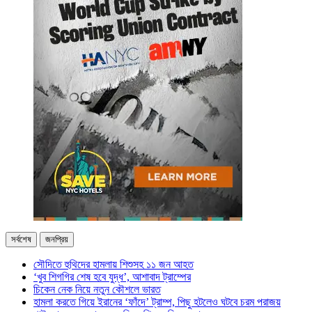
সর্বশেষ
জনপ্রিয়
সৌদিতে হুথিদের হামলায় শিশুসহ ১১ জন আহত
‘খুব শিগগির শেষ হবে যুদ্ধ’, আশাবাদ ট্রাম্পের
চিকেন নেক নিয়ে নতুন কৌশলে ভারত
হামলা করতে গিয়ে ইরানের ‘ফাঁদে’ ট্রাম্প, পিছু হটলেও ঘটবে চরম পরাজয়