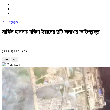
/
বিশ্বজুড়ে
মার্কিন হামলায় দক্ষিণ ইরানের দুটি জলাধার ক্ষতিগ্রস্ত
বুধবার, জুন ১০, ২০২৬
অ+
অ-
প্রিন্ট করুন