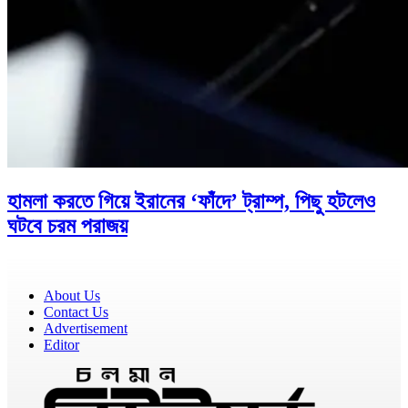
হামলা করতে গিয়ে ইরানের ‘ফাঁদে’ ট্রাম্প, পিছু হটলেও
ঘটবে চরম পরাজয়
About Us
Contact Us
Advertisement
Editor