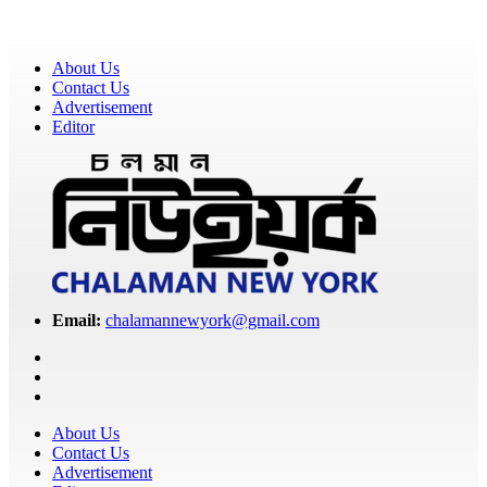
About Us
Contact Us
Advertisement
Editor
Email:
chalamannewyork@gmail.com
About Us
Contact Us
Advertisement