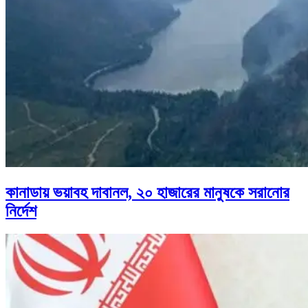
কানাডায় ভয়াবহ দাবানল, ২০ হাজারের মানুষকে সরানোর
নির্দেশ