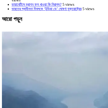
views
ডায়াবেটিসে ড্রাগন ফল খাওয়া কি নিরাপদ?
5 views
ভারতের স্বাধীনতা দিবসকে ‘ইন্ডিয়া ডে’ ঘোষণা যুক্তরাষ্ট্রের
5 views
আরো পড়ুন