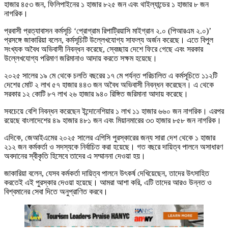
হাজার ৪৫৩ জন, ফিলিপাইনের ১ হাজার ৮২৫ জন এবং থাইল্যান্ডের ১ হাজার ৮ জন
নাগরিক।
প্রবাসী প্রত্যাবাসন কর্মসূচি ‘প্রোগ্রাম রিপাট্রিয়াসি মাইগ্রান ২.০ (পিআরএম ২.০)’
প্রসঙ্গে জাকারিয়া বলেন, কর্মসূচিটি উল্লেখযোগ্য সাফল্য অর্জন করেছে। এতে বিপুল
সংখ্যক অবৈধ অভিবাসী নিবন্ধন করেছে, স্বেচ্ছায় দেশে ফিরে গেছে এবং সরকার
উল্লেখযোগ্য পরিমাণ জরিমানাও আদায় করতে সক্ষম হয়েছে।
২০২৫ সালের ১৯ মে থেকে চলতি বছরের ১৭ মে পর্যন্ত পরিচালিত এ কর্মসূচিতে ১১২টি
দেশের মোট ২ লাখ ৫৭ হাজার ৪৪৩ জন অবৈধ অভিবাসী নিবন্ধন করেছেন। এ থেকে
সরকার ১২ কোটি ৮৭ লাখ ২৬ হাজার ৯৪০ রিঙ্গিত জরিমানা আদায় করেছে।
সবচেয়ে বেশি নিবন্ধন করেছেন ইন্দোনেশিয়ার ১ লাখ ১১ হাজার ৬৬০ জন নাগরিক। এরপর
রয়েছে বাংলাদেশের ৪৯ হাজার ৪৮১ জন এবং মিয়ানমারের ৩৩ হাজার ৮৫৮ জন নাগরিক।
এদিকে, জেআইএমের ২০২৫ সালের এপিসি পুরস্কারের জন্য সারা দেশ থেকে ১ হাজার
২১২ জন কর্মকর্তা ও সদস্যকে নির্বাচিত করা হয়েছে। গত বছরে দায়িত্ব পালনে অসাধারণ
অবদানের স্বীকৃতি হিসেবে তাদের এ সম্মাননা দেওয়া হয়।
জাকারিয়া বলেন, যেসব কর্মকর্তা দায়িত্ব পালনে উৎকর্ষ দেখিয়েছেন, তাদের উৎসাহিত
করতেই এই পুরস্কার দেওয়া হয়েছে। আমরা আশা করি, এটি তাদের আরও উন্নত ও
বিশ্বমানের সেবা দিতে অনুপ্রাণিত করবে।