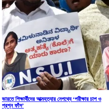
ভারতে শিক্ষার্থীদের আত্মহত্যার নেপথ্যে ‘পরীক্ষার চাপ ও
প্রশ্ন ফাঁস’