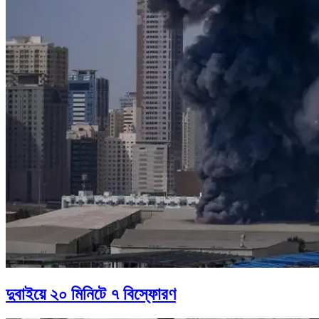
দুবাইয়ে ২০ মিনিটে ৭ বিস্ফোরণ