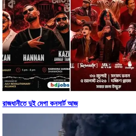
রাজধানীতে দুই মেগা কনসার্ট আজ