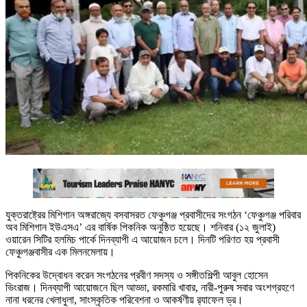
যুক্তরাষ্ট্রের মিশিগান অঙ্গরাজ্যে বসবাসরত ফেঞ্চুগঞ্জ প্রবাসীদের সংগঠন ‘ফেঞ্চুগঞ্জ পরিবার
অব মিশিগান ইউএসএ’ এর বার্ষিক পিকনিক অনুষ্ঠিত হয়েছে। শনিবার (১২ জুলাই)
ওয়ারেন সিটির হলমিচ পার্কে দিনব্যাপী এ আয়োজন চলে। দিনটি পরিণত হয় প্রবাসী
ফেঞ্চুগঞ্জবাসীর এক মিলনমেলায়।
পিকনিকের উদ্বোধন করেন সংগঠনের প্রবীণ সদস্য ও সঙ্গীতশিল্পী আবুল হোসেন
ভিংরাজ। দিনব্যাপী আয়োজনে ছিল আড্ডা, রকমারি খাবার, নারী-পুরুষ সবার অংশগ্রহণে
নানা ধরনের খেলাধুলা, সাংস্কৃতিক পরিবেশনা ও আকর্ষণীয় র‍্যাফেল ড্র।