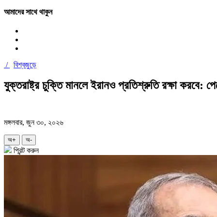
আমাদের সাথে থাকুন
/
বিশ্বজুড়ে
যুক্তরাষ্ট্র চুক্তি মানলে ইরানও প্রতিশ্রুতি রক্ষা করবে: প
মঙ্গলবার, জুন ৩০, ২০২৬
অ+
অ-
প্রিন্ট করুন