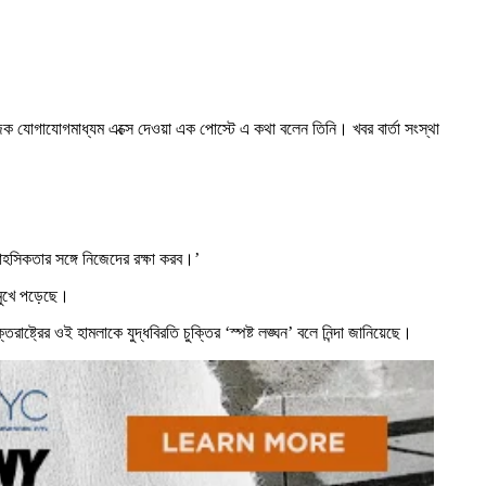
জিক যোগাযোগমাধ্যম এক্সে দেওয়া এক পোস্টে এ কথা বলেন তিনি। খবর বার্তা সংস্থা
হসিকতার সঙ্গে নিজেদের রক্ষা করব।’
মুখে পড়েছে।
তরাষ্ট্রের ওই হামলাকে যুদ্ধবিরতি চুক্তির ‘স্পষ্ট লঙ্ঘন’ বলে নিন্দা জানিয়েছে।