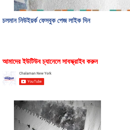
চলমান নিউইয়র্ক ফেসবুক পেজ লাইক দিন
আমাদের ইউটিউব চ্যানেলে সাবস্ক্রাইব করুন