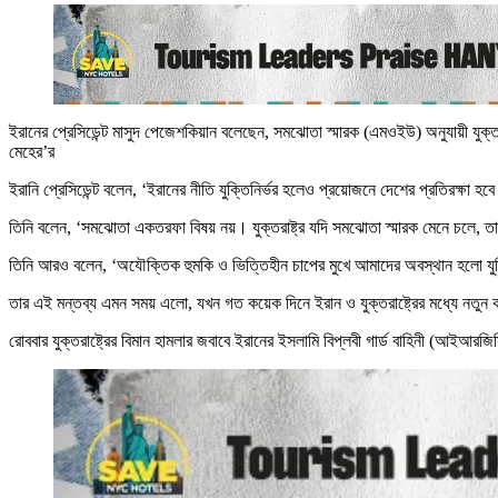
ইরানের প্রেসিডেন্ট মাসুদ পেজেশকিয়ান বলেছেন, সমঝোতা স্মারক (এমওইউ) অনুযায়ী যুক্ত
মেহের’র
ইরানি প্রেসিডেন্ট বলেন, ‘ইরানের নীতি যুক্তিনির্ভর হলেও প্রয়োজনে দেশের প্রতিরক্ষা হব
তিনি বলেন, ‘সমঝোতা একতরফা বিষয় নয়। যুক্তরাষ্ট্র যদি সমঝোতা স্মারক মেনে চলে,
তিনি আরও বলেন, ‘অযৌক্তিক হুমকি ও ভিত্তিহীন চাপের মুখে আমাদের অবস্থান হলো যুক্ত
তার এই মন্তব্য এমন সময় এলো, যখন গত কয়েক দিনে ইরান ও যুক্তরাষ্ট্রের মধ্যে নতুন 
রোববার যুক্তরাষ্ট্রের বিমান হামলার জবাবে ইরানের ইসলামি বিপ্লবী গার্ড বাহিনী (আইআরজিসি) ক