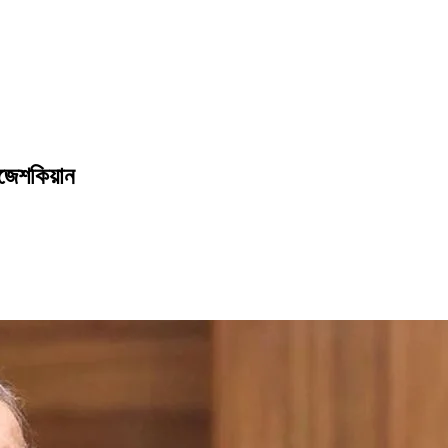
েজেশকিয়ান