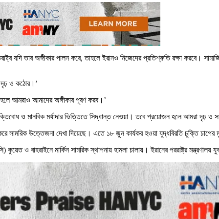
রাষ্ট্র যদি তার অঙ্গীকার পালন করে, তাহলে ইরানও নিজেদের প্রতিশ্রুতি রক্ষা করবে। সামা
ে দৃঢ় ও কঠোর।’
 তাহলে আমরাও আমাদের অঙ্গীকার পূরণ করব।’
িবোধ ও মানবিক মর্যাদার ভিত্তিতে সিদ্ধান্ত নেওয়া। তবে প্রয়োজন হলে আমরা দৃঢ় ও সা
করে সামরিক উত্তেজনা দেখা দিয়েছে। এতে ১৮ জুন কার্যকর হওয়া যুদ্ধবিরতি চুক্তি চাপের 
ুয়েত ও বাহরাইনে মার্কিন সামরিক স্থাপনায় হামলা চালায়। ইরানের পররাষ্ট্র মন্ত্রণালয় যুক্