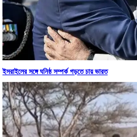
ইসরাইলের সঙ্গে ঘনিষ্ঠ সম্পর্ক গড়তে চায় ভারত