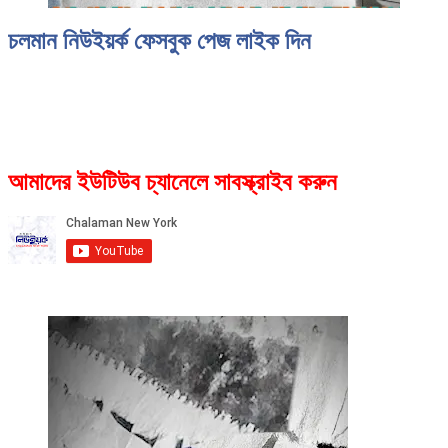
চলমান নিউইয়র্ক ফেসবুক পেজ লাইক দিন
আমাদের ইউটিউব চ্যানেলে সাবস্ক্রাইব করুন