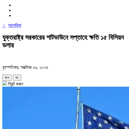
/
আমেরিকা
যুক্তরাষ্ট্র সরকারের শাটডাউনে সপ্তাহে ক্ষতি ১৫ বিলিয়ন
ডলার
বৃহস্পতিবার, অক্টোবর ১৬, ২০২৫
অ+
অ-
প্রিন্ট করুন