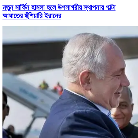
নতুন মার্কিন হামলা হলে উপসাগরীয় স্থাপনায় পাল্টা
আঘাতের হুঁশিয়ারি ইরানের