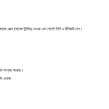
ধ্যম এক্সে (সাবেক টুইটার) দেওয়া এক পোস্টে তিনি এ হুঁশিয়ারি দেন।
্রোন সংগ্রহ করেছে।
স্ট এলাকা