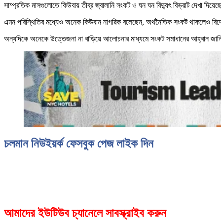
সাম্প্রতিক মাসগুলোতে কিউবায় তীব্র জ্বালানি সংকট ও ঘন ঘন বিদ্যুৎ বিভ্রাট দেখা দিয়ে
এমন পরিস্থিতির মধ্যেও অনেক কিউবান নাগরিক বলেছেন, অর্থনৈতিক সংকট থাকলেও বিদে
অন্যদিকে অনেকে উত্তেজনা না বাড়িয়ে আলোচনার মাধ্যমে সংকট সমাধানের আহ্বান জা
চলমান নিউইয়র্ক ফেসবুক পেজ লাইক দিন
আমাদের ইউটিউব চ্যানেলে সাবস্ক্রাইব করুন