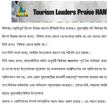
কিউবার প্রেসিডেন্ট মিগেল দিয়াজ-কানেল হুঁশিয়ারি দিয়ে বলেছেন, যুক্তরাষ্ট্র যদি কিউব
মিগেল দিয়াজ-কানেল বলেন, ‘কিউবা অন্য কোনো দেশের জন্য হুমকি নয় এবং তাদের কোনো
তিনি বলেন, ‘কিউবা কোনো হুমকি নয়।’
তবে তিনি সতর্ক করেন, সামরিক উত্তেজনা বাড়লে তার পরিণতি হবে ভয়াবহ।
তিনি আরও বলেন, আন্তর্জাতিক আইন অনুযায়ী কিউবার আত্মরক্ষার ‘পূর্ণ বৈধ অধিকার’ রয়
দু’দেশের মধ্যে উত্তেজনার সূত্রপাত হয় সংবাদমাধ্যম অ্যাক্সিওসের এক প্রতিবেদনের প
প্রতিবেদনে বলা হয়, এসব ড্রোন যুক্তরাষ্ট্রের কয়েকটি গুরুত্বপূর্ণ স্থাপনায় ব্যবহার করা
তবে কিউবার কর্মকর্তারা এসব অভিযোগ প্রত্যাখ্যান করেছেন। তাদের দাবি, সম্ভাব্য সা
বাড়ছে যুক্তরাষ্ট্র-কিউবা উত্তেজনা
হাভানা ও ওয়াশিংটনের সম্পর্ক সাম্প্রতিক সময়ে আরও খারাপ হয়েছে। এর পেছনে রয়েছে— যু