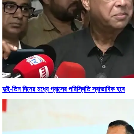
দুই-তিন দিনের মধ্যে গ্যাসের পরিস্থিতি স্বাভাবিক হবে