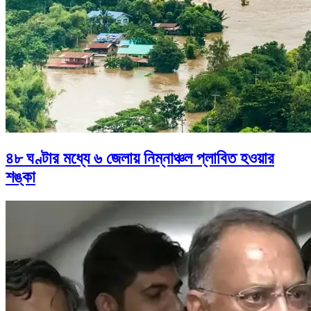
৪৮ ঘণ্টার মধ্যে ৬ জেলায় নিম্নাঞ্চল প্লাবিত হওয়ার
শঙ্কা