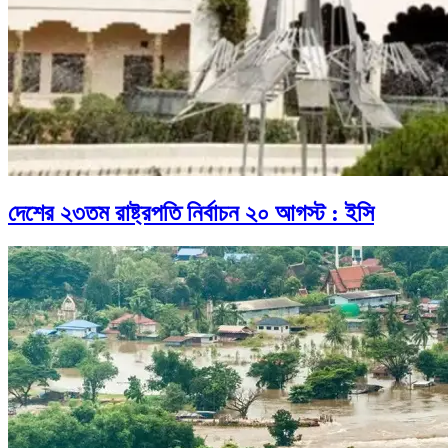
দেশের ২৩তম রাষ্ট্রপতি নির্বাচন ২০ আগস্ট : ইসি