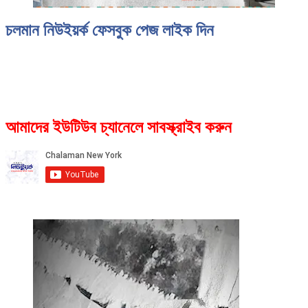
চলমান নিউইয়র্ক ফেসবুক পেজ লাইক দিন
আমাদের ইউটিউব চ্যানেলে সাবস্ক্রাইব করুন