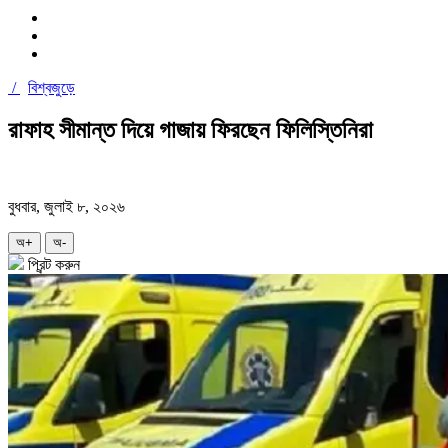
/
বিশ্বজুড়ে
রাফাহ সীমান্ত দিয়ে গাজায় ফিরছেন ফিলিস্তিনিরা
বুধবার, জুলাই ৮, ২০২৬
অ+
অ-
প্রিন্ট করুন