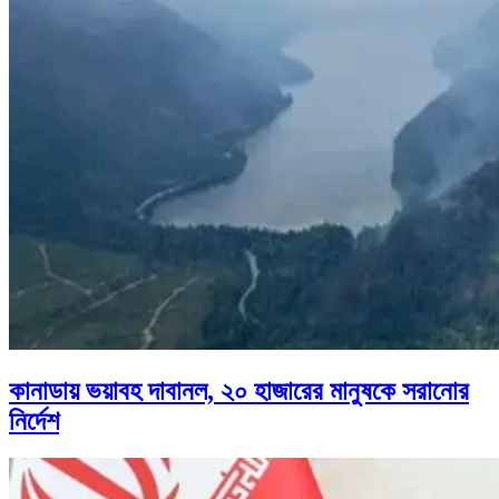
কানাডায় ভয়াবহ দাবানল, ২০ হাজারের মানুষকে সরানোর
নির্দেশ